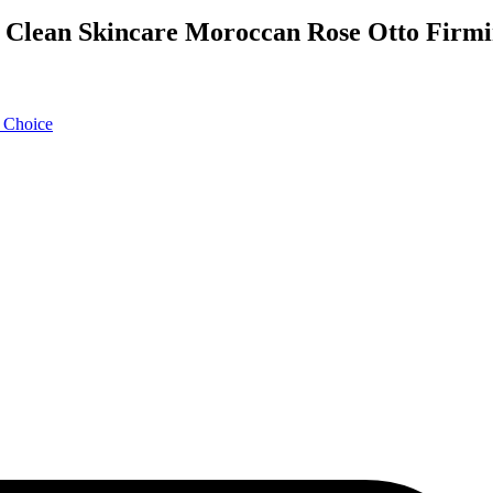
N Clean Skincare Moroccan Rose Otto Firm
s Choice