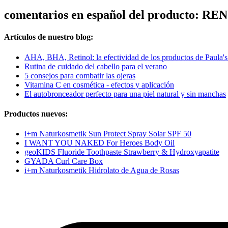
comentarios en español del producto: RE
Artículos de nuestro blog:
AHA, BHA, Retinol: la efectividad de los productos de Paula'
Rutina de cuidado del cabello para el verano
5 consejos para combatir las ojeras
Vitamina C en cosmética - efectos y aplicación
El autobronceador perfecto para una piel natural y sin manchas
Productos nuevos:
i+m Naturkosmetik Sun Protect Spray Solar SPF 50
I WANT YOU NAKED For Heroes Body Oil
geoKIDS Fluoride Toothpaste Strawberry & Hydroxyapatite
GYADA Curl Care Box
i+m Naturkosmetik Hidrolato de Agua de Rosas