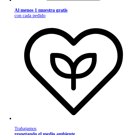
Al menos 1 muestra gratis
con cada pedido
Trabajamos
respetando el medio ambiente
.