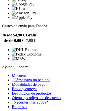
Gastos de envío para España
desde 54,90 €
Gratis
desde 0,00 €
7,90 €
Ayuda y Soporte
Mi cuenta
¿Cómo hago un pedido?
Modalidades de pago
Envío y entrega
Devolución de productos
Ofertas y códigos de descuento
¿Necesitas más ayuda?
Empresas