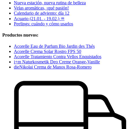
Nueva estación, nueva rutina de belleza
Velas aromáticas, ¡qué pasión!
Calendario de adviento: día 12
Acuario (21.01. - 19.02.) ♒
Peelings: cuándo y cómo usarlos
Productos nuevos:
Acorelle Eau de Parfum Bio Jardin des Thés
Acorelle Crema Solar Rostro FPS 50
Acorelle Tratamiento Contra Vellos Enquistados
i+m Naturkosmetik Deo Creme Orange-Vanille
dieNikolai Crema de Manos Rosa-Romero