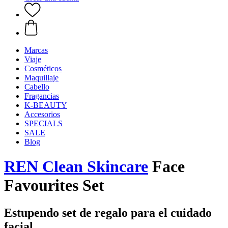
Marcas
Viaje
Cosméticos
Maquillaje
Cabello
Fragancias
K-BEAUTY
Accesorios
SPECIALS
SALE
Blog
REN Clean Skincare
Face
Favourites Set
Estupendo set de regalo para el cuidado
facial.