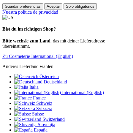
Guardar preferencias
Aceptar
Sólo obligatorios
Nuestra política de privacidad
Bist du im richtigen Shop?
Bitte wechsle zum Land
, das mit deiner Lieferadresse
übereinstimmt.
Zu Cosmeterie International (English)
Anderes Lieferland wählen
Österreich
Deutschland
Italia
International (English)
France
Schweiz
Svizzera
Suisse
Switzerland
Slovenija
España