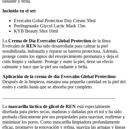
radiante y bella.
Incluido en el set:
Evercalm Gobal Protection Day Cream 50ml
Peelingmaske Glycol Lactic Mask 15m
KYB Beauty Shot 10ml
La
Crema de Día Evercalm Global Protection
de la línea
Evercalm de
REN
ha sido desarrollada para calmar la piel
sensibilizada, hidratarla y reparar su barrera protectora. Además,
protege contra los signos del envejecimiento prematuro y deja el
cutis limpio y radiante. Protege y nutre la piel, tiene un efecto
calmante y hace que la piel sea radiante y bella.
Aplicación de la crema de día Evercalm Global Protection:
Después de la limpieza, masajea una pequeña cantidad en la piel del
rostro y cuello hasta que se absorba por completo.
_________________________________________________
La
mascarilla láctica de glicol de REN
está especialmente
diseñada para pieles secas, maduras y dañadas por el sol y ha sido
probada clínicamente por sus propiedades para suavizar, reafirmar y
minimizar los poros. Como mascarilla limpiadora profundamente
eficaz, promueve la renovación y refina, suaviza las arrugas y líneas