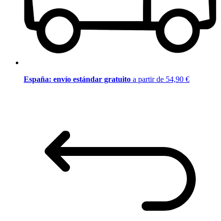
España: envío estándar gratuito
a partir de 54,90 €