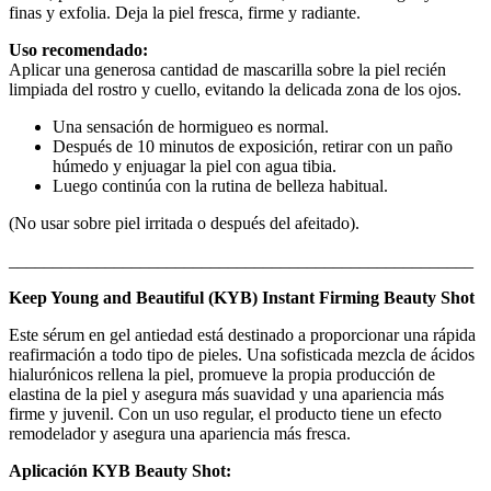
finas y exfolia. Deja la piel fresca, firme y radiante.
Uso recomendado:
Aplicar una generosa cantidad de mascarilla sobre la piel recién
limpiada del rostro y cuello, evitando la delicada zona de los ojos.
Una sensación de hormigueo es normal.
Después de 10 minutos de exposición, retirar con un paño
húmedo y enjuagar la piel con agua tibia.
Luego continúa con la rutina de belleza habitual.
(No usar sobre piel irritada o después del afeitado).
_____________________________________________________
Keep Young and Beautiful (KYB) Instant Firming Beauty Shot
Este sérum en gel antiedad está destinado a proporcionar una rápida
reafirmación a todo tipo de pieles. Una sofisticada mezcla de ácidos
hialurónicos rellena la piel, promueve la propia producción de
elastina de la piel y asegura más suavidad y una apariencia más
firme y juvenil. Con un uso regular, el producto tiene un efecto
remodelador y asegura una apariencia más fresca.
Aplicación KYB Beauty Shot: