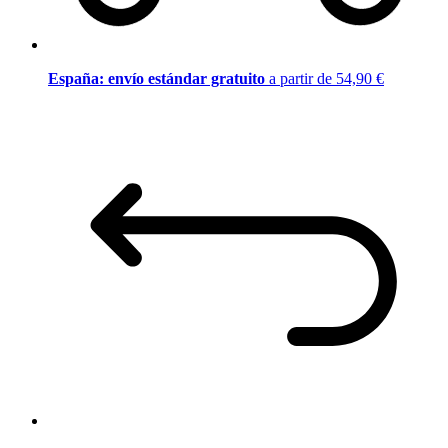
España: envío estándar gratuito
a partir de 54,90 €