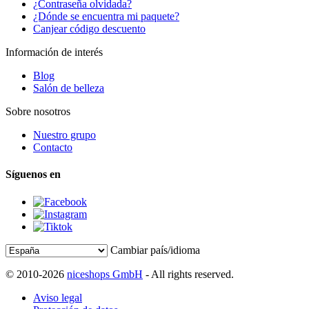
¿Contraseña olvidada?
¿Dónde se encuentra mi paquete?
Canjear código descuento
Información de interés
Blog
Salón de belleza
Sobre nosotros
Nuestro grupo
Contacto
Síguenos en
Cambiar país/idioma
© 2010-2026
niceshops GmbH
- All rights reserved.
Aviso legal