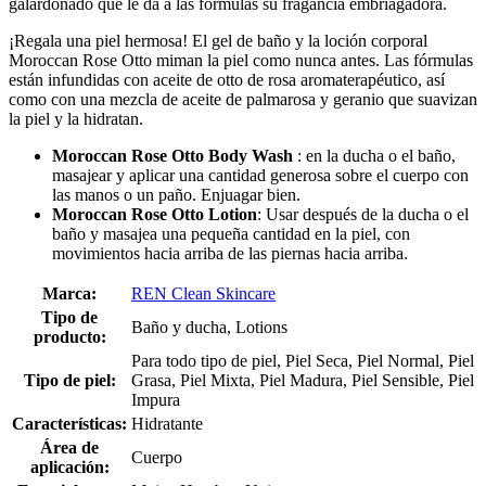
galardonado que le da a las fórmulas su fragancia embriagadora.
¡Regala una piel hermosa! El gel de baño y la loción corporal
Moroccan Rose Otto miman la piel como nunca antes. Las fórmulas
están infundidas con aceite de otto de rosa aromaterapéutico, así
como con una mezcla de aceite de palmarosa y geranio que suavizan
la piel y la hidratan.
Moroccan Rose Otto Body Wash
: en la ducha o el baño,
masajear y aplicar una cantidad generosa sobre el cuerpo con
las manos o un paño. Enjuagar bien.
Moroccan Rose Otto Lotion
: Usar después de la ducha o el
baño y masajea una pequeña cantidad en la piel, con
movimientos hacia arriba de las piernas hacia arriba.
Marca:
REN Clean Skincare
Tipo de
Baño y ducha, Lotions
producto:
Para todo tipo de piel, Piel Seca, Piel Normal, Piel
Tipo de piel:
Grasa, Piel Mixta, Piel Madura, Piel Sensible, Piel
Impura
Características:
Hidratante
Área de
Cuerpo
aplicación: