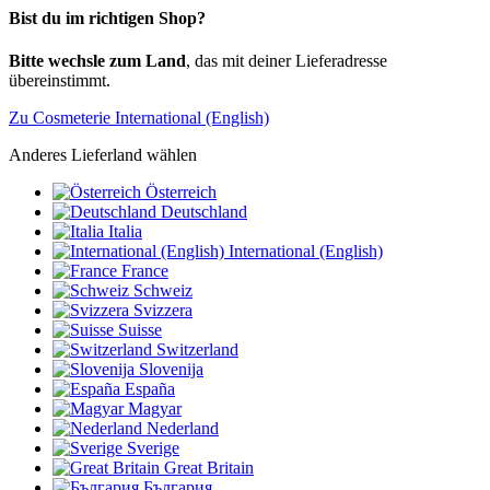
Bist du im richtigen Shop?
Bitte wechsle zum Land
, das mit deiner Lieferadresse
übereinstimmt.
Zu Cosmeterie International (English)
Anderes Lieferland wählen
Österreich
Deutschland
Italia
International (English)
France
Schweiz
Svizzera
Suisse
Switzerland
Slovenija
España
Magyar
Nederland
Sverige
Great Britain
България