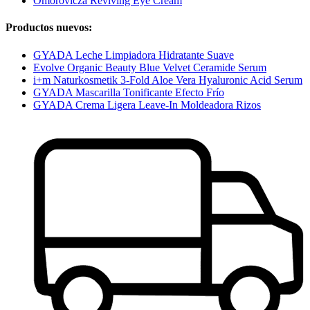
Omorovicza Reviving Eye Cream
Productos nuevos:
GYADA Leche Limpiadora Hidratante Suave
Evolve Organic Beauty Blue Velvet Ceramide Serum
i+m Naturkosmetik 3-Fold Aloe Vera Hyaluronic Acid Serum
GYADA Mascarilla Tonificante Efecto Frío
GYADA Crema Ligera Leave-In Moldeadora Rizos