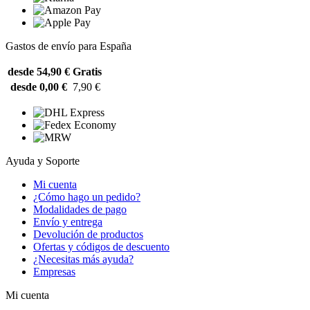
Gastos de envío para España
desde 54,90 €
Gratis
desde 0,00 €
7,90 €
Ayuda y Soporte
Mi cuenta
¿Cómo hago un pedido?
Modalidades de pago
Envío y entrega
Devolución de productos
Ofertas y códigos de descuento
¿Necesitas más ayuda?
Empresas
Mi cuenta