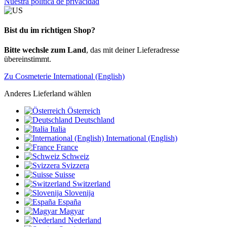
Nuestra política de privacidad
Bist du im richtigen Shop?
Bitte wechsle zum Land
, das mit deiner Lieferadresse
übereinstimmt.
Zu Cosmeterie International (English)
Anderes Lieferland wählen
Österreich
Deutschland
Italia
International (English)
France
Schweiz
Svizzera
Suisse
Switzerland
Slovenija
España
Magyar
Nederland