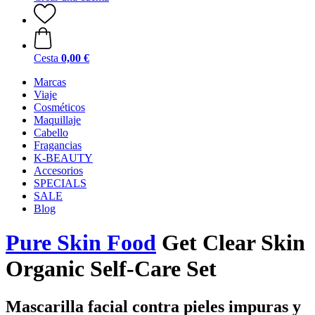
Cesta
0,00 €
Marcas
Viaje
Cosméticos
Maquillaje
Cabello
Fragancias
K-BEAUTY
Accesorios
SPECIALS
SALE
Blog
Pure Skin Food
Get Clear Skin
Organic Self-Care Set
Mascarilla facial contra pieles impuras y