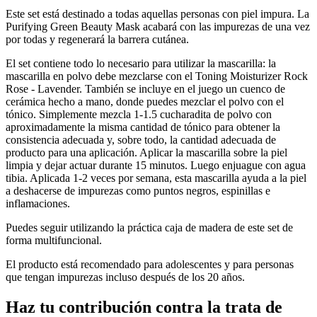
Este set está destinado a todas aquellas personas con piel impura. La
Purifying Green Beauty Mask acabará con las impurezas de una vez
por todas y regenerará la barrera cutánea.
El set contiene todo lo necesario para utilizar la mascarilla: la
mascarilla en polvo debe mezclarse con el Toning Moisturizer Rock
Rose - Lavender. También se incluye en el juego un cuenco de
cerámica hecho a mano, donde puedes mezclar el polvo con el
tónico. Simplemente mezcla 1-1.5 cucharadita de polvo con
aproximadamente la misma cantidad de tónico para obtener la
consistencia adecuada y, sobre todo, la cantidad adecuada de
producto para una aplicación. Aplicar la mascarilla sobre la piel
limpia y dejar actuar durante 15 minutos. Luego enjuague con agua
tibia. Aplicada 1-2 veces por semana, esta mascarilla ayuda a la piel
a deshacerse de impurezas como puntos negros, espinillas e
inflamaciones.
Puedes seguir utilizando la práctica caja de madera de este set de
forma multifuncional.
El producto está recomendado para adolescentes y para personas
que tengan impurezas incluso después de los 20 años.
Haz tu contribución contra la trata de