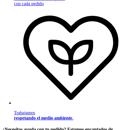
con cada pedido
Trabajamos
respetando el medio ambiente
.
¿Necesitas ayuda con tu pedido? Estamos encantados de