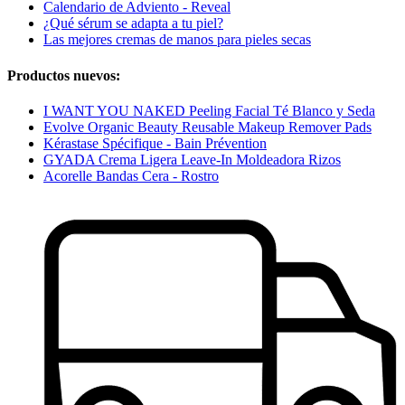
Calendario de Adviento - Reveal
¿Qué sérum se adapta a tu piel?
Las mejores cremas de manos para pieles secas
Productos nuevos:
I WANT YOU NAKED Peeling Facial Té Blanco y Seda
Evolve Organic Beauty Reusable Makeup Remover Pads
Kérastase Spécifique - Bain Prévention
GYADA Crema Ligera Leave-In Moldeadora Rizos
Acorelle Bandas Cera - Rostro