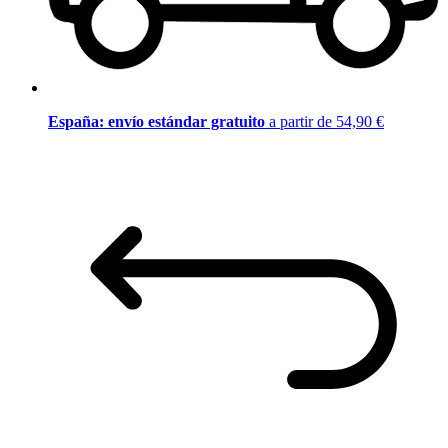
España: envío estándar gratuito
a partir de 54,90 €