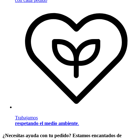
con cada pedido
Trabajamos
respetando el medio ambiente
.
¿Necesitas ayuda con tu pedido? Estamos encantados de