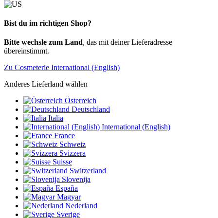
Bist du im richtigen Shop?
Bitte wechsle zum Land
, das mit deiner Lieferadresse
übereinstimmt.
Zu Cosmeterie International (English)
Anderes Lieferland wählen
Österreich
Deutschland
Italia
International (English)
France
Schweiz
Svizzera
Suisse
Switzerland
Slovenija
España
Magyar
Nederland
Sverige