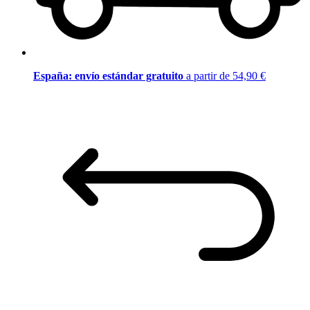
España: envío estándar gratuito
a partir de 54,90 €