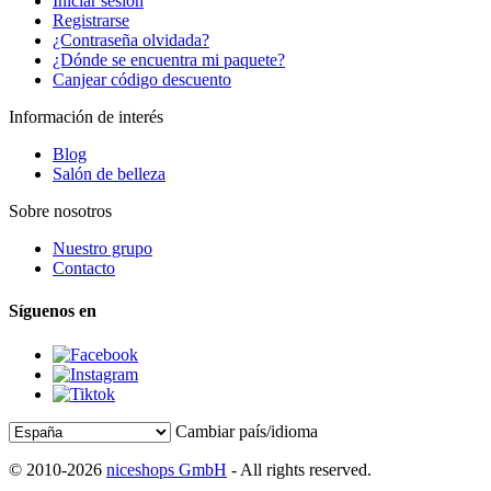
Iniciar sesión
Registrarse
¿Contraseña olvidada?
¿Dónde se encuentra mi paquete?
Canjear código descuento
Información de interés
Blog
Salón de belleza
Sobre nosotros
Nuestro grupo
Contacto
Síguenos en
Cambiar país/idioma
© 2010-2026
niceshops GmbH
- All rights reserved.