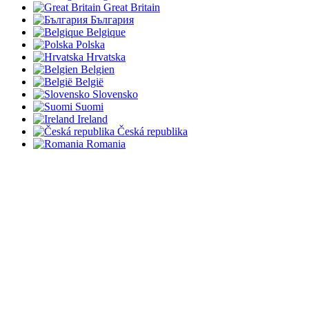
Great Britain
България
Belgique
Polska
Hrvatska
Belgien
België
Slovensko
Suomi
Ireland
Česká republika
Romania