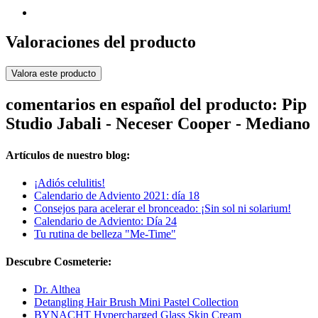
Valoraciones del producto
Valora este producto
comentarios en español del producto: Pip
Studio Jabali - Neceser Cooper - Mediano
Artículos de nuestro blog:
¡Adiós celulitis!
Calendario de Adviento 2021: día 18
Consejos para acelerar el bronceado: ¡Sin sol ni solarium!
Calendario de Adviento: Día 24
Tu rutina de belleza "Me-Time"
Descubre Cosmeterie:
Dr. Althea
Detangling Hair Brush Mini Pastel Collection
BYNACHT Hypercharged Glass Skin Cream