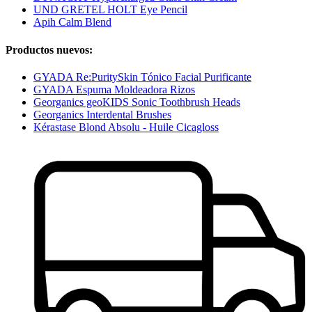
UND GRETEL HOLT Eye Pencil
Apih Calm Blend
Productos nuevos:
GYADA Re:PuritySkin Tónico Facial Purificante
GYADA Espuma Moldeadora Rizos
Georganics geoKIDS Sonic Toothbrush Heads
Georganics Interdental Brushes
Kérastase Blond Absolu - Huile Cicagloss