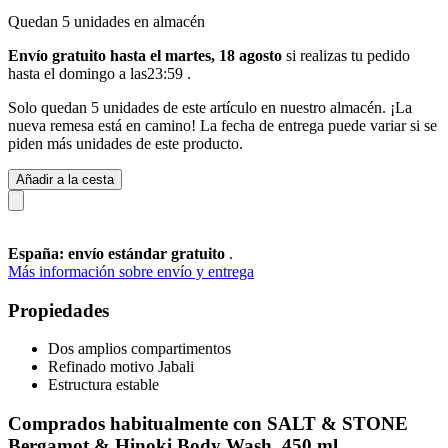
Quedan 5 unidades en almacén
Envío gratuito hasta el martes, 18 agosto
si realizas tu pedido
hasta el domingo a las23:59
.
Solo quedan 5 unidades de este artículo en nuestro almacén. ¡La
nueva remesa está en camino! La fecha de entrega puede variar si se
piden más unidades de este producto.
Añadir a la cesta
España: envío estándar gratuito
.
Más información sobre envío y entrega
Propiedades
Dos amplios compartimentos
Refinado motivo Jabali
Estructura estable
Comprados habitualmente con SALT & STONE
Bergamot & Hinoki Body Wash, 450 ml