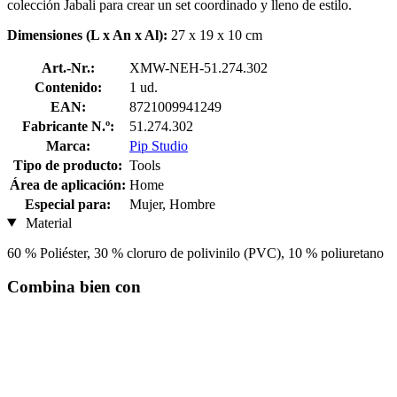
colección Jabali para crear un set coordinado y lleno de estilo.
Dimensiones (L x An x Al):
27 x 19 x 10 cm
Art.-Nr.:
XMW-NEH-51.274.302
Contenido:
1 ud.
EAN:
8721009941249
Fabricante N.º:
51.274.302
Marca:
Pip Studio
Tipo de producto:
Tools
Área de aplicación:
Home
Especial para:
Mujer, Hombre
Material
60 % Poliéster, 30 % cloruro de polivinilo (PVC), 10 % poliuretano
Combina bien con