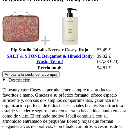
Pip Studio Jabali - Neceser Casey, Rojo
55,49 €
SALT & STONE Bergamot & Hinoki Body
39,32 €
Wash, 450 ml
(87,38 € / l)
Precio total:
94,81 €
Ambas a la cesta de la compra
Descripción
El beauty case Casey te permite tener siempre tus productos
favoritos a mano. Gracias a su práctico formato, ofrece espacio
suficiente y, con sus dos amplios compartimentos, garantiza una
organización perfecta de todos tus esenciales beauty. Su estructura
estable y el cierre seguro con cremallera lo hacen ideal tanto en casa
como de viaje. El refinado motivo Jabali conquista con su
armonioso entramado de pequeñas flores y hojas que forman
elegantes arcos decorativos. Combínalo con otros accesorios de la