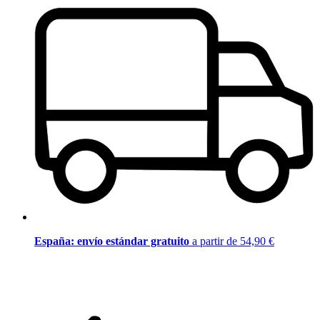
España: envío estándar gratuito
a partir de 54,90 €