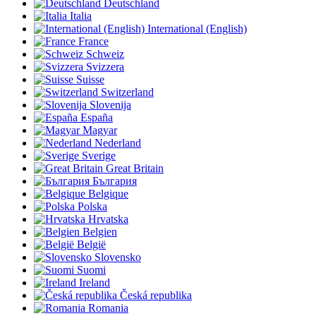
Deutschland
Italia
International (English)
France
Schweiz
Svizzera
Suisse
Switzerland
Slovenija
España
Magyar
Nederland
Sverige
Great Britain
България
Belgique
Polska
Hrvatska
Belgien
België
Slovensko
Suomi
Ireland
Česká republika
Romania