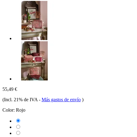
55,49 €
(Incl. 21% de IVA
-
Más gastos de envío
)
Color:
Rojo