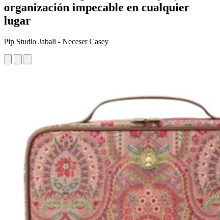
organización impecable en cualquier
lugar
Pip Studio Jabali - Neceser Casey