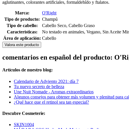
aglutinantes, colorantes artificiales, formaldehído y ftalatos.
Marca:
O'Right
Tipo de producto:
Champú
Tipo de cabello:
Cabello Seco, Cabello Graso
Características:
No testado en animales, Vegano, Sin Aceite Min
Área de aplicación:
Cabello
Valora este producto
comentarios en español del producto: O'R
Artículos de nuestro blog:
Calendario de Adviento 2021: día 7
Tu nuevo secreto de belleza
Une Nuit Nomade - Aromas extraordinarios
Algunos consejos para obtener más volumen y plenitud para cab
¿Qué hace que el retinol sea tan especial?
Descubre Cosmeterie:
SKIN1004