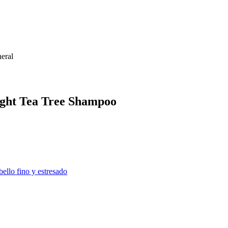
eral
ight Tea Tree Shampoo
ello fino y estresado