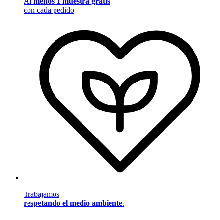
Al menos 1 muestra gratis
con cada pedido
Trabajamos
respetando el medio ambiente
.