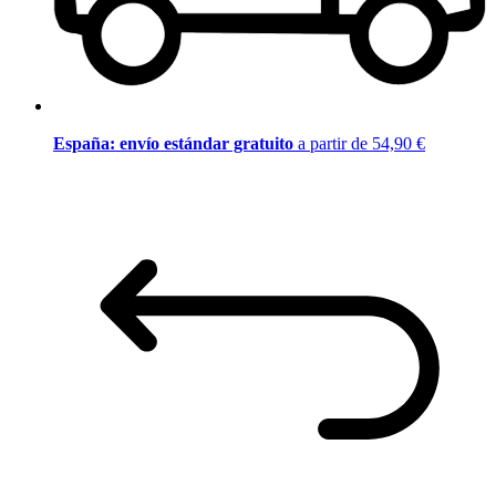
España: envío estándar gratuito
a partir de 54,90 €