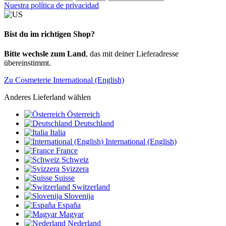
Nuestra política de privacidad
Bist du im richtigen Shop?
Bitte wechsle zum Land
, das mit deiner Lieferadresse
übereinstimmt.
Zu Cosmeterie International (English)
Anderes Lieferland wählen
Österreich
Deutschland
Italia
International (English)
France
Schweiz
Svizzera
Suisse
Switzerland
Slovenija
España
Magyar
Nederland