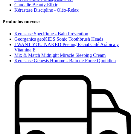
Caudalie Beauty Elixir
Kérastase Discipline - Oléo-Relax
Productos nuevos:
Kérastase Spécifique - Bain Prévention
Georganics geoKIDS Sonic Toothbrush Heads
I WANT YOU NAKED Peeling Facial Café Arábica y
Vitamina E
Mix & Match Midnight Miracle Sleeping Cream
Kérastase Genesis Homme - Bain de Force Quotidien