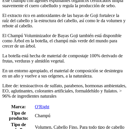
Este champú con agentes espumantes orgánicos certificados limpia
suavemente el cuero cabelludo y regula la producción de sebo.
El extracto rico en antioxidantes de las bayas de Goji fortalece la
raíz del cabello y la estructura del cabello, así como le da volumen y
rebote al cabello.
El Champú Voluminizador de Bayas Goji también está disponible
como Árbol en la botella, el champú más verde del mundo para
crecer de un árbol.
La botella está hecha de material de compostaje 100% derivado de
frutas, verduras y almidón vegetal.
En un entorno apropiado, el material de composición se desintegra
en un año y vuelve a sus orígenes, a la naturaleza.
Libre de: tensioactivos de sulfato, parabenos, hormonas ambientales,
EO, aglutinantes, colorantes artificiales, formaldehído y ftalatos. >
96% de ingredientes naturales
Marca:
O'Right
Tipo de
Champú
producto:
Tipo de
Volumen, Cabello Fino, Para todo tipo de cabello