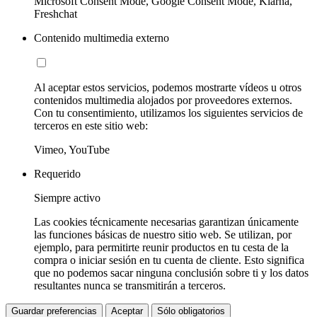
Microsoft Consent Mode, Google Consent Mode, Klarna,
Freshchat
Contenido multimedia externo
Al aceptar estos servicios, podemos mostrarte vídeos u otros
contenidos multimedia alojados por proveedores externos.
Con tu consentimiento, utilizamos los siguientes servicios de
terceros en este sitio web:
Vimeo, YouTube
Requerido
Siempre activo
Las cookies técnicamente necesarias garantizan únicamente
las funciones básicas de nuestro sitio web. Se utilizan, por
ejemplo, para permitirte reunir productos en tu cesta de la
compra o iniciar sesión en tu cuenta de cliente. Esto significa
que no podemos sacar ninguna conclusión sobre ti y los datos
resultantes nunca se transmitirán a terceros.
Guardar preferencias
Aceptar
Sólo obligatorios