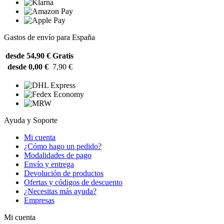
Gastos de envío para España
desde 54,90 €
Gratis
desde 0,00 €
7,90 €
Ayuda y Soporte
Mi cuenta
¿Cómo hago un pedido?
Modalidades de pago
Envío y entrega
Devolución de productos
Ofertas y códigos de descuento
¿Necesitas más ayuda?
Empresas
Mi cuenta