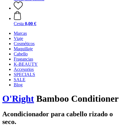
Cesta
0,00 €
Marcas
Viaje
Cosméticos
Maquillaje
Cabello
Fragancias
K-BEAUTY
Accesorios
SPECIALS
SALE
Blog
O'Right
Bamboo Conditioner
Acondicionador para cabello rizado o
seco.