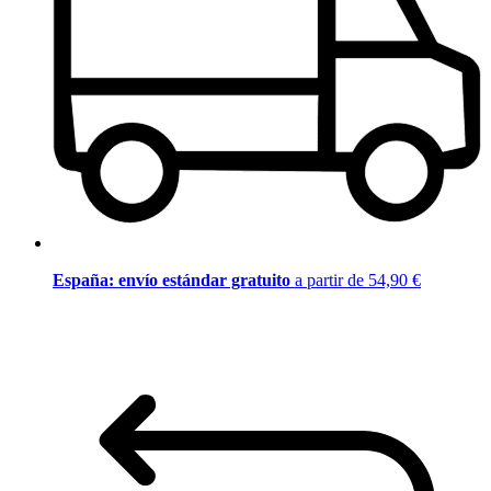
España: envío estándar gratuito
a partir de 54,90 €