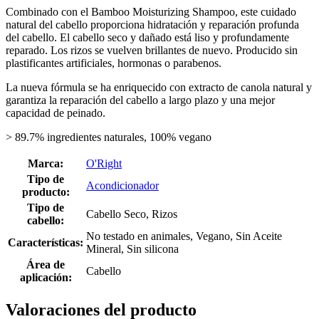
Combinado con el Bamboo Moisturizing Shampoo, este cuidado
natural del cabello proporciona hidratación y reparación profunda
del cabello. El cabello seco y dañado está liso y profundamente
reparado. Los rizos se vuelven brillantes de nuevo. Producido sin
plastificantes artificiales, hormonas o parabenos.
La nueva fórmula se ha enriquecido con extracto de canola natural y
garantiza la reparación del cabello a largo plazo y una mejor
capacidad de peinado.
> 89.7% ingredientes naturales, 100% vegano
Marca:
O'Right
Tipo de
Acondicionador
producto:
Tipo de
Cabello Seco, Rizos
cabello:
No testado en animales, Vegano, Sin Aceite
Características:
Mineral, Sin silicona
Área de
Cabello
aplicación:
Valoraciones del producto