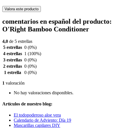
Valora este producto
comentarios en español del producto:
O'Right Bamboo Conditioner
4,0
de 5 estrellas
5 estrellas
0
(0%)
4 estrellas
1
(100%)
3 estrellas
0
(0%)
2 estrellas
0
(0%)
1 estrella
0
(0%)
1
valoración
No hay valoraciones disponibles.
Artículos de nuestro blog:
El todopoderoso aloe vera
Calendario de Adviento: Día 19
Mascarillas capilares DIY