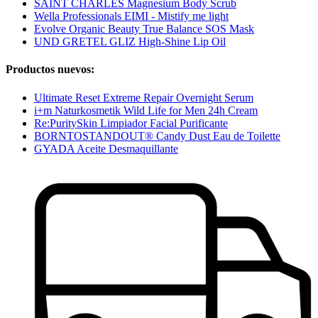
SAINT CHARLES Magnesium Body Scrub
Wella Professionals EIMI - Mistify me light
Evolve Organic Beauty True Balance SOS Mask
UND GRETEL GLIZ High-Shine Lip Oil
Productos nuevos:
Ultimate Reset Extreme Repair Overnight Serum
i+m Naturkosmetik Wild Life for Men 24h Cream
Re:PuritySkin Limpiador Facial Purificante
BORNTOSTANDOUT® Candy Dust Eau de Toilette
GYADA Aceite Desmaquillante