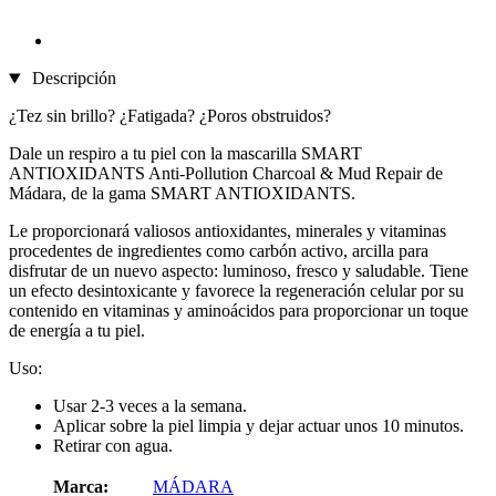
Descripción
¿Tez sin brillo? ¿Fatigada? ¿Poros obstruidos?
Dale un respiro a tu piel con la mascarilla SMART
ANTIOXIDANTS Anti-Pollution Charcoal & Mud Repair de
Mádara, de la gama SMART ANTIOXIDANTS.
Le proporcionará valiosos antioxidantes, minerales y vitaminas
procedentes de ingredientes como carbón activo, arcilla para
disfrutar de un nuevo aspecto: luminoso, fresco y saludable. Tiene
un efecto desintoxicante y favorece la regeneración celular por su
contenido en vitaminas y aminoácidos para proporcionar un toque
de energía a tu piel.
Uso:
Usar 2-3 veces a la semana.
Aplicar sobre la piel limpia y dejar actuar unos 10 minutos.
Retirar con agua.
Marca:
MÁDARA