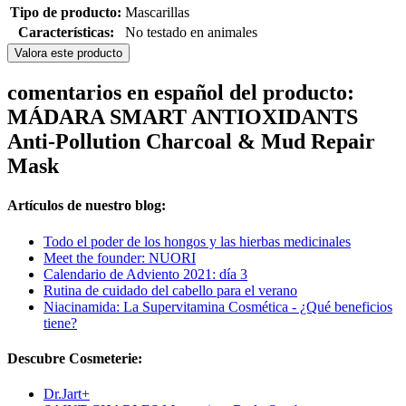
Tipo de producto:
Mascarillas
Características:
No testado en animales
Valora este producto
comentarios en español del producto:
MÁDARA SMART ANTIOXIDANTS
Anti-Pollution Charcoal & Mud Repair
Mask
Artículos de nuestro blog:
Todo el poder de los hongos y las hierbas medicinales
Meet the founder: NUORI
Calendario de Adviento 2021: día 3
Rutina de cuidado del cabello para el verano
Niacinamida: La Supervitamina Cosmética - ¿Qué beneficios
tiene?
Descubre Cosmeterie:
Dr.Jart+