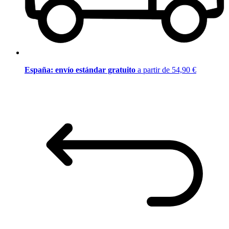
España: envío estándar gratuito
a partir de 54,90 €