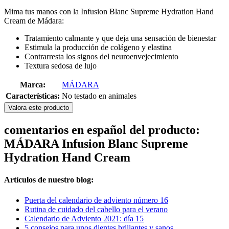
Mima tus manos con la Infusion Blanc Supreme Hydration Hand
Cream de Mádara:
Tratamiento calmante y que deja una sensación de bienestar
Estimula la producción de colágeno y elastina
Contrarresta los signos del neuroenvejecimiento
Textura sedosa de lujo
Marca:
MÁDARA
Características:
No testado en animales
Valora este producto
comentarios en español del producto:
MÁDARA Infusion Blanc Supreme
Hydration Hand Cream
Artículos de nuestro blog:
Puerta del calendario de adviento número 16
Rutina de cuidado del cabello para el verano
Calendario de Adviento 2021: día 15
5 consejos para unos dientes brillantes y sanos