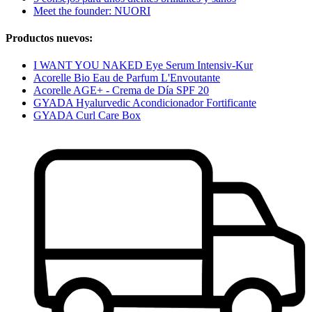
Meet the founder: NUORI
Productos nuevos:
I WANT YOU NAKED Eye Serum Intensiv-Kur
Acorelle Bio Eau de Parfum L'Envoutante
Acorelle AGE+ - Crema de Día SPF 20
GYADA Hyalurvedic Acondicionador Fortificante
GYADA Curl Care Box