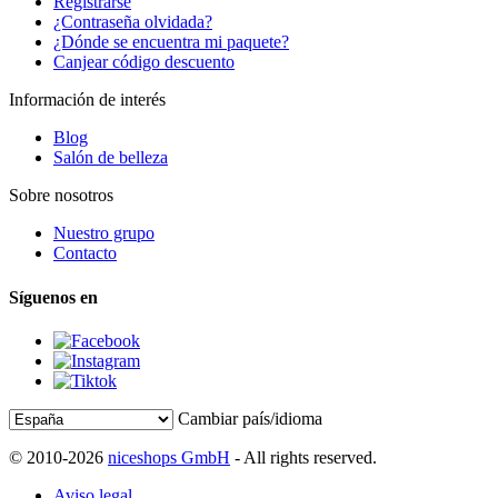
Registrarse
¿Contraseña olvidada?
¿Dónde se encuentra mi paquete?
Canjear código descuento
Información de interés
Blog
Salón de belleza
Sobre nosotros
Nuestro grupo
Contacto
Síguenos en
Cambiar país/idioma
© 2010-2026
niceshops GmbH
- All rights reserved.
Aviso legal