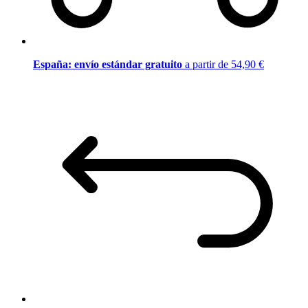
España: envío estándar gratuito
a partir de 54,90 €