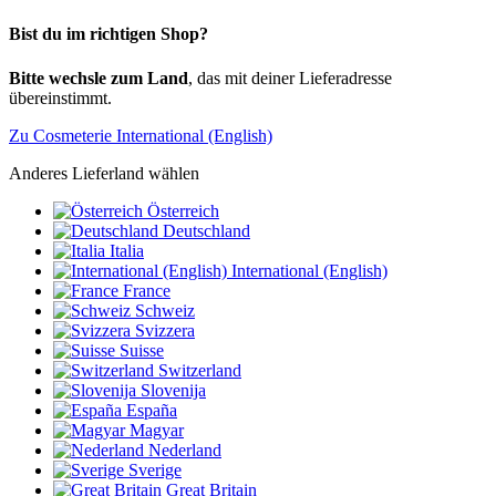
Bist du im richtigen Shop?
Bitte wechsle zum Land
, das mit deiner Lieferadresse
übereinstimmt.
Zu Cosmeterie International (English)
Anderes Lieferland wählen
Österreich
Deutschland
Italia
International (English)
France
Schweiz
Svizzera
Suisse
Switzerland
Slovenija
España
Magyar
Nederland
Sverige
Great Britain