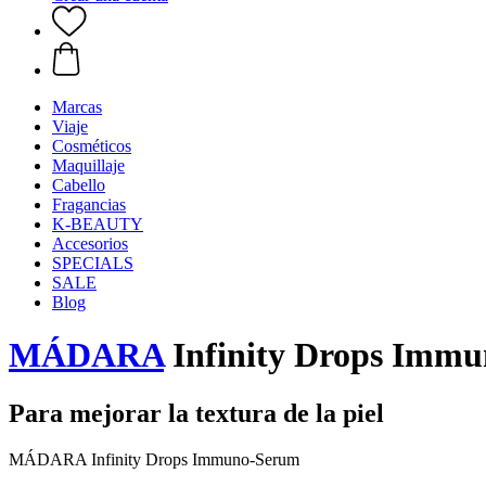
Marcas
Viaje
Cosméticos
Maquillaje
Cabello
Fragancias
K-BEAUTY
Accesorios
SPECIALS
SALE
Blog
MÁDARA
Infinity Drops Imm
Para mejorar la textura de la piel
MÁDARA Infinity Drops Immuno-Serum