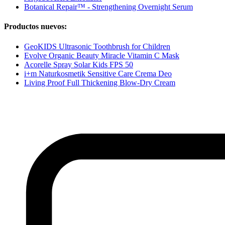
Botanical Repair™ - Strengthening Overnight Serum
Productos nuevos:
GeoKIDS Ultrasonic Toothbrush for Children
Evolve Organic Beauty Miracle Vitamin C Mask
Acorelle Spray Solar Kids FPS 50
i+m Naturkosmetik Sensitive Care Crema Deo
Living Proof Full Thickening Blow-Dry Cream