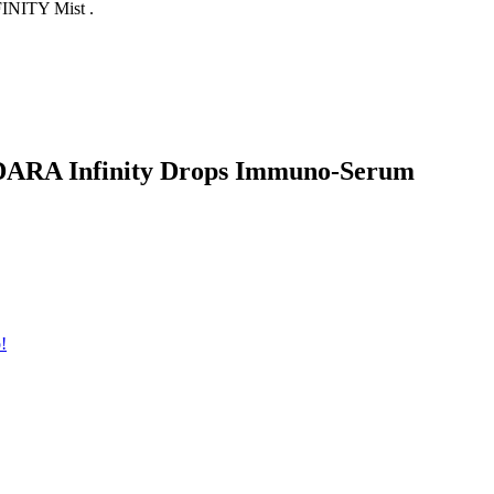
FINITY Mist .
ÁDARA Infinity Drops Immuno-Serum
!