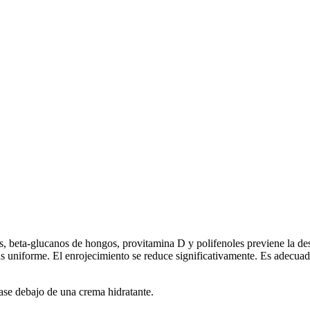
s, beta-glucanos de hongos, provitamina D y polifenoles previene la des
 más uniforme. El enrojecimiento se reduce significativamente. Es adecuad
base debajo de una crema hidratante.