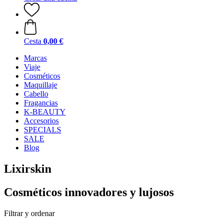
Cesta
0,00 €
Marcas
Viaje
Cosméticos
Maquillaje
Cabello
Fragancias
K-BEAUTY
Accesorios
SPECIALS
SALE
Blog
Lixirskin
Cosméticos innovadores y lujosos
Filtrar y ordenar