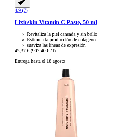
4.9 (7)
Lixirskin
Vitamin C Paste, 50 ml
Revitaliza la piel cansada y sin brillo
Estimula la producción de colágeno
suaviza las líneas de expresión
45,37 €
(907,40 € / l)
Entrega hasta el 18 agosto