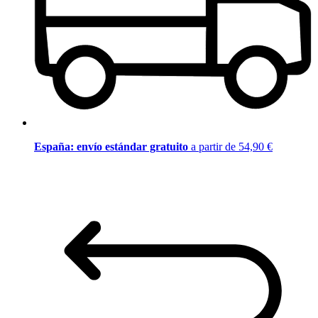
España: envío estándar gratuito
a partir de 54,90 €