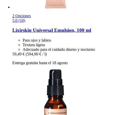
2 Opciones
5.0 (10)
Lixirskin
Universal Emulsion, 100 ml
Para ojos y labios
Textura ligera
Adecuado para el cuidado diurno y nocturno
59,49 €
(594,90 € / l)
Entrega gratuita hasta el 18 agosto