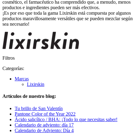
cosmético, el farmacéutico ha comprendido que, a menudo, menos
productos e ingredientes pueden ser más efectivos.
¡Es por eso que toda la gama Lixirskin está compuesta por algunos
productos maravillosamente versátiles que se pueden mezclar según
sea necesario!
Filtros
Categorías:
Marcas
Lixirskin
Artículos de nuestro blog:
Tu brillo de San Valentín
Pantone Color of the Year 2022
Ácido salicílico / BHA: ¡Todo lo que necesitas saber!
Calendario de adviento: día 17
Calendario de Adviento: Día 4