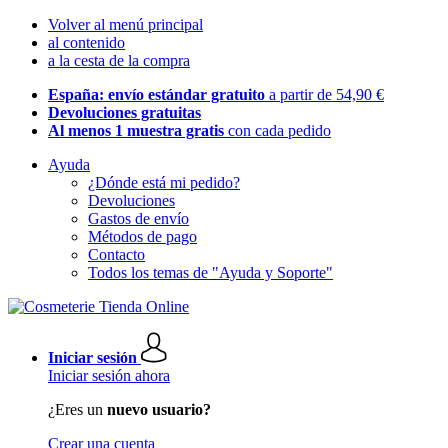
Volver al menú principal
al contenido
a la cesta de la compra
España: envío estándar gratuito
a partir de 54,90 €
Devoluciones gratuitas
Al menos 1 muestra gratis
con cada pedido
Ayuda
¿Dónde está mi pedido?
Devoluciones
Gastos de envío
Métodos de pago
Contacto
Todos los temas de "Ayuda y Soporte"
Iniciar sesión
Iniciar sesión ahora
¿Eres un
nuevo usuario?
Crear una cuenta