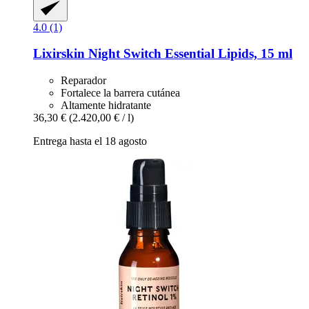
4.0 (1)
Lixirskin
Night Switch Essential Lipids, 15 ml
Reparador
Fortalece la barrera cutánea
Altamente hidratante
36,30 €
(2.420,00 € / l)
Entrega hasta el 18 agosto