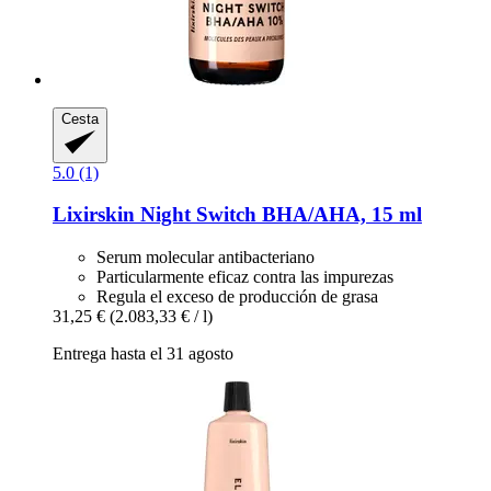
Cesta
5.0 (1)
Lixirskin
Night Switch BHA/AHA, 15 ml
Serum molecular antibacteriano
Particularmente eficaz contra las impurezas
Regula el exceso de producción de grasa
31,25 €
(2.083,33 € / l)
Entrega hasta el 31 agosto