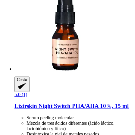
Cesta
5.0 (1)
Lixirskin
Night Switch PHA/AHA 10%, 15 ml
Serum peeling molecular
Mezcla de tres ácidos diferentes (ácido láctico,
lactobiónico y fítico)
Desintoxica la piel de metales pesados