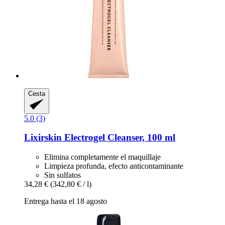
Cesta
5.0 (3)
Lixirskin
Electrogel Cleanser, 100 ml
Elimina completamente el maquillaje
Limpieza profunda, efecto anticontaminante
Sin sulfatos
34,28 €
(342,80 € / l)
Entrega hasta el 18 agosto