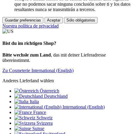
que no podemos sacar ninguna conclusión sobre ti y los datos
resultantes nunca se transmitirán a terceros.
Guardar preferencias
Aceptar
Sólo obligatorios
Nuestra política de privacidad
Bist du im richtigen Shop?
Bitte wechsle zum Land
, das mit deiner Lieferadresse
übereinstimmt.
Zu Cosmeterie International (English)
Anderes Lieferland wählen
Österreich
Deutschland
Italia
International (English)
France
Schweiz
Svizzera
Suisse
Switzerland