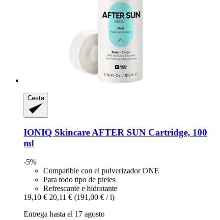
Cesta
IONIQ Skincare
AFTER SUN Cartridge, 100
ml
-5%
Compatible con el pulverizador ONE
Para todo tipo de pieles
Refrescante e hidratante
19,10 €
20,11 €
(191,00 € / l)
Entrega hasta el 17 agosto