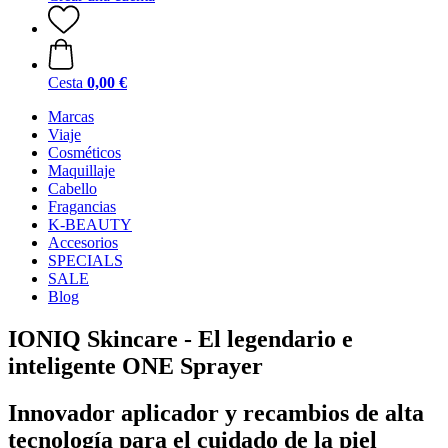
Cesta
0,00 €
Marcas
Viaje
Cosméticos
Maquillaje
Cabello
Fragancias
K-BEAUTY
Accesorios
SPECIALS
SALE
Blog
IONIQ Skincare - El legendario e
inteligente ONE Sprayer
Innovador aplicador y recambios de alta
tecnología para el cuidado de la piel