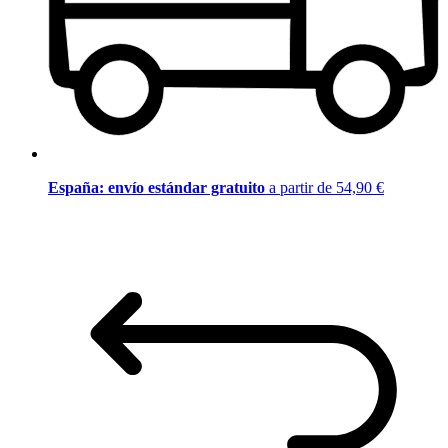
España: envío estándar gratuito
a partir de 54,90 €