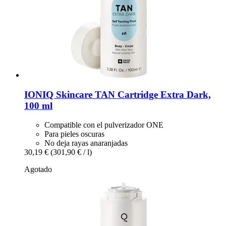
IONIQ Skincare
TAN Cartridge Extra Dark,
100 ml
Compatible con el pulverizador ONE
Para pieles oscuras
No deja rayas anaranjadas
30,19 €
(301,90 € / l)
Agotado