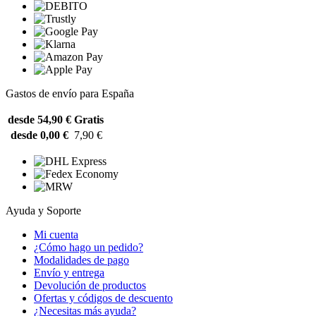
Gastos de envío para España
desde 54,90 €
Gratis
desde 0,00 €
7,90 €
Ayuda y Soporte
Mi cuenta
¿Cómo hago un pedido?
Modalidades de pago
Envío y entrega
Devolución de productos
Ofertas y códigos de descuento
¿Necesitas más ayuda?