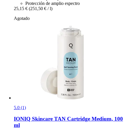
Protección de amplio espectro
25,15 €
(251,50 € / l)
Agotado
5.0 (1)
IONIQ Skincare
TAN Cartridge Medium, 100
ml