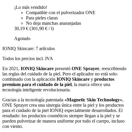
¡Lo más vendido!
Compatible con el pulverizador ONE
Para pieles claras
No deja manchas anaranjadas
30,19 €
(301,90 € / l)
Agotado
IONIQ Skincare: 7 artículos
Todos los precios incl. IVA
En 2021,
IONIQ Skincare
presentó
ONE Sprayer
, reescribiendo
las reglas del cuidado de la piel. Pero el aplicador no está solo:
combinado con la aplicación
IONIQ Skincare
y
productos
premium para el cuidado de la piel
, la marca ofrece una
tecnología inteligente revolucionaria.
Gracias a la tecnología patentada
«Magnetic Skin Technology»
,
ONE Sprayer crea una sinergia única entre la piel y los productos
para el cuidado de la piel IONIQ especialmente desarrollados. El
resultado: los productos cosméticos siempre llegan a la piel y se
pueden pulverizar de manera uniforme por todo el cuerpo, incluso
con viento.