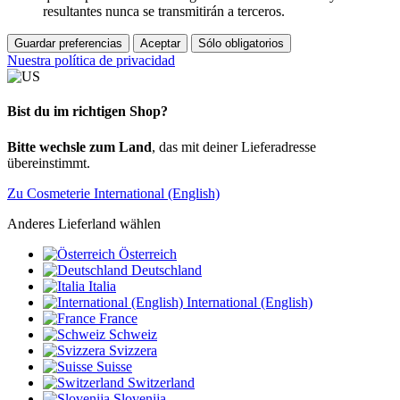
resultantes nunca se transmitirán a terceros.
Guardar preferencias
Aceptar
Sólo obligatorios
Nuestra política de privacidad
Bist du im richtigen Shop?
Bitte wechsle zum Land
, das mit deiner Lieferadresse
übereinstimmt.
Zu Cosmeterie International (English)
Anderes Lieferland wählen
Österreich
Deutschland
Italia
International (English)
France
Schweiz
Svizzera
Suisse
Switzerland
Slovenija