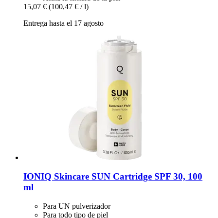
15,07 €
(100,47 € / l)
Entrega hasta el 17 agosto
IONIQ Skincare
SUN Cartridge SPF 30, 100
ml
Para UN pulverizador
Para todo tipo de piel