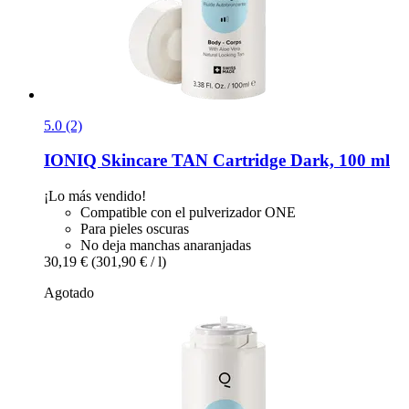
5.0 (2)
IONIQ Skincare
TAN Cartridge Dark, 100 ml
¡Lo más vendido!
Compatible con el pulverizador ONE
Para pieles oscuras
No deja manchas anaranjadas
30,19 €
(301,90 € / l)
Agotado