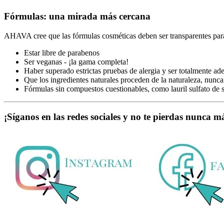
Fórmulas: una mirada más cercana
AHAVA cree que las fórmulas cosméticas deben ser transparentes para
Estar libre de parabenos
Ser veganas - ¡la gama completa!
Haber superado estrictas pruebas de alergia y ser totalmente ade
Que los ingredientes naturales proceden de la naturaleza, nun
Fórmulas sin compuestos cuestionables, como lauril sulfato de so
¡Síganos en las redes sociales y no te pierdas nunca m