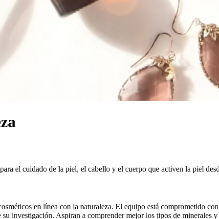
eza
ara el cuidado de la piel, el cabello y el cuerpo que activen la piel des
éticos en línea con la naturaleza. El equipo está comprometido con el e
de su investigación. Aspiran a comprender mejor los tipos de minerales y