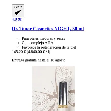
Cesta
4.8 (8)
Dr. Tonar Cosmetics
NIGHT, 30 ml
Para pieles maduras y secas
Con complejo AHA
Favorece la regeneración de la piel
145,20 €
(4.840,00 € / l)
Entrega gratuita hasta el 18 agosto