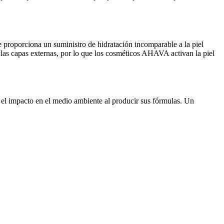
e proporciona un suministro de hidratación incomparable a la piel
 las capas externas, por lo que los cosméticos AHAVA activan la piel
 el impacto en el medio ambiente al producir sus fórmulas. Un