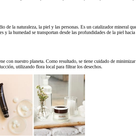
 de la naturaleza, la piel y las personas. Es un catalizador mineral qu
s y la humedad se transportan desde las profundidades de la piel hacia
iene con nuestro planeta. Como resultado, se tiene cuidado de minimizar
cción, utilizando flora local para filtrar los desechos.