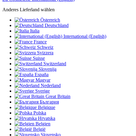
Anderes Lieferland wählen
Österreich
Deutschland
Italia
International (English)
France
Schweiz
Svizzera
Suisse
Switzerland
Slovenija
España
Magyar
Nederland
Sverige
Great Britain
България
Belgique
Polska
Hrvatska
Belgien
België
Slovensko