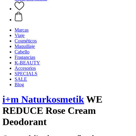
Marcas
Viaje
Cosméticos
Maquillaje
Cabello
Fragancias
K-BEAUTY
Accesorios
SPECIALS
SALE
Blog
i+m Naturkosmetik
WE
REDUCE Rose Cream
Deodorant