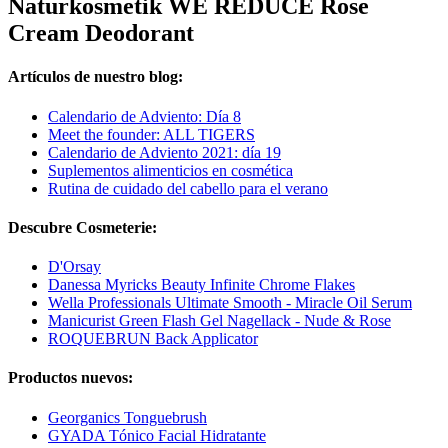
Naturkosmetik WE REDUCE Rose
Cream Deodorant
Artículos de nuestro blog:
Calendario de Adviento: Día 8
Meet the founder: ALL TIGERS
Calendario de Adviento 2021: día 19
Suplementos alimenticios en cosmética
Rutina de cuidado del cabello para el verano
Descubre Cosmeterie:
D'Orsay
Danessa Myricks Beauty Infinite Chrome Flakes
Wella Professionals Ultimate Smooth - Miracle Oil Serum
Manicurist Green Flash Gel Nagellack - Nude & Rose
ROQUEBRUN Back Applicator
Productos nuevos:
Georganics Tonguebrush
GYADA Tónico Facial Hidratante