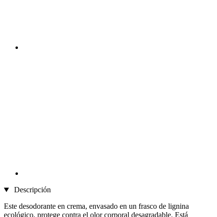
Descripción
Este desodorante en crema, envasado en un frasco de lignina
ecológico, protege contra el olor corporal desagradable. Está