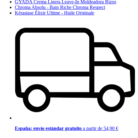
GYADA Crema Ligera Leave-In Moldeadora Rizos
Chroma Absolu - Bain Riche Chroma Respect
Kérastase Élixir Ultime - Huile Originale
España: envío estándar gratuito
a partir de 54,90 €