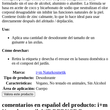
formulado sin el uso de alcohol, aluminio o alumbre. La fórmula se
basa en aceite de coco y bicarbonato de sodio que neutralizan el olor
corporal desagradable sin inhibir las funciones naturales de la piel.
Contiene óxido de zinc calmante, lo que lo hace ideal para usar
directamente después del afeitado / depilación.
Uso:
Aplica una cantidad de desodorante del tamaño de un
guisante a las axilas.
Cómo desechar:
Retira la etiqueta y desecha el envase en la basura doméstica o
en el compost del jardín.
Marca:
i+m Naturkosmetik
Tipo de producto:
Desodorante
Características:
Vegano, No testado en animales, Sin Alcohol
Área de aplicación:
Cuerpo
Valora este producto
comentarios en español del producto: i+m