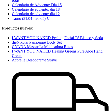
rotas
Calendario de Adviento: Día 15
Calendario de adviento: día 18
Calendario de adviento: día 12
Tauro (21.04 - 20.05) ♉︎
Productos nuevos:
I WANT YOU NAKED Peeling Facial Té Blanco y Seda
dieNikolai Pampering Body Set
GYADA Mascarilla Moldeadora Rizos
I WANT YOU NAKED Healing Greens Pure Aloe Hand
Cream
Acorelle Desodorante Suave