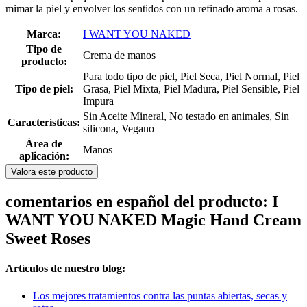
mimar la piel y envolver los sentidos con un refinado aroma a rosas.
Marca:
I WANT YOU NAKED
Tipo de
Crema de manos
producto:
Para todo tipo de piel, Piel Seca, Piel Normal, Piel
Tipo de piel:
Grasa, Piel Mixta, Piel Madura, Piel Sensible, Piel
Impura
Sin Aceite Mineral, No testado en animales, Sin
Características:
silicona, Vegano
Área de
Manos
aplicación:
Valora este producto
comentarios en español del producto: I
WANT YOU NAKED Magic Hand Cream
Sweet Roses
Artículos de nuestro blog:
Los mejores tratamientos contra las puntas abiertas, secas y