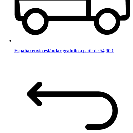
España: envío estándar gratuito
a partir de 54,90 €