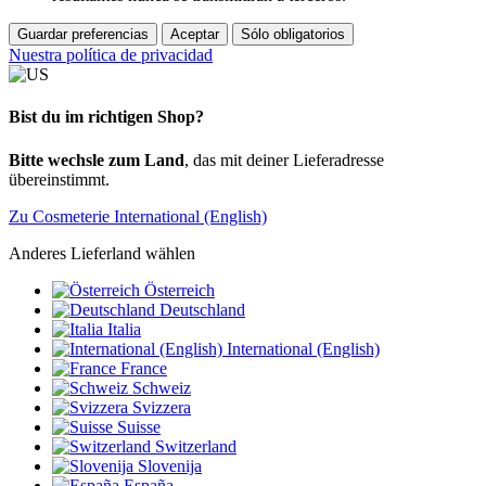
Guardar preferencias
Aceptar
Sólo obligatorios
Nuestra política de privacidad
Bist du im richtigen Shop?
Bitte wechsle zum Land
, das mit deiner Lieferadresse
übereinstimmt.
Zu Cosmeterie International (English)
Anderes Lieferland wählen
Österreich
Deutschland
Italia
International (English)
France
Schweiz
Svizzera
Suisse
Switzerland
Slovenija
España