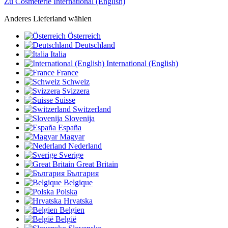
Zu Cosmeterie International (English)
Anderes Lieferland wählen
Österreich
Deutschland
Italia
International (English)
France
Schweiz
Svizzera
Suisse
Switzerland
Slovenija
España
Magyar
Nederland
Sverige
Great Britain
България
Belgique
Polska
Hrvatska
Belgien
België