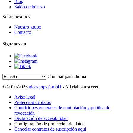
Blog
Salón de belleza
Sobre nosotros
Nuestro grupo
Contacto
Síguenos en
Cambiar país/idioma
© 2010-2026
niceshops GmbH
- All rights reserved.
Aviso legal
Protección de datos
Condiciones generales de contratación y política de
revocación
Declaración de accesibilidad
Configuración de protección de datos
Cancelar contratos de suscripción aquí