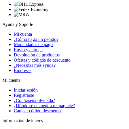
Ayuda y Soporte
Mi cuenta
¿Cómo hago un pedido?
Modalidades de pago
Envío y entrega
Devolución de productos
Ofertas y códigos de descuento
¿Necesitas más ayuda?
Empresas
Mi cuenta
Iniciar sesión
Registrarse
¿Contraseña olvidada?
¿Dónde se encuentra mi paquete?
Canjear código descuento
Información de interés