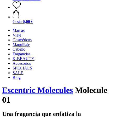
Cesta
0,00 €
Marcas
Viaje
Cosméticos
Maquillaje
Cabello
Fragancias
K-BEAUTY
Accesorios
SPECIALS
SALE
Blog
Escentric Molecules
Molecule
01
Una fragancia que enfatiza la