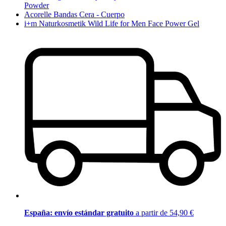
Powder
Acorelle Bandas Cera - Cuerpo
i+m Naturkosmetik Wild Life for Men Face Power Gel
España: envío estándar gratuito
a partir de 54,90 €