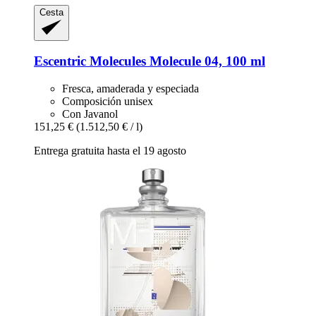
Cesta
Escentric Molecules
Molecule 04, 100 ml
Fresca, amaderada y especiada
Composición unisex
Con Javanol
151,25 €
(1.512,50 € / l)
Entrega gratuita hasta el 19 agosto