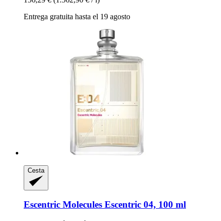
Entrega gratuita hasta el 19 agosto
Cesta
Escentric Molecules
Escentric 04, 100 ml