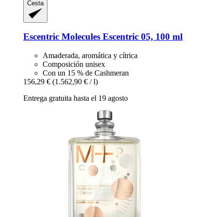
Cesta
Escentric Molecules
Escentric 05, 100 ml
Amaderada, aromática y cítrica
Composición unisex
Con un 15 % de Cashmeran
156,29 €
(1.562,90 € / l)
Entrega gratuita hasta el 19 agosto