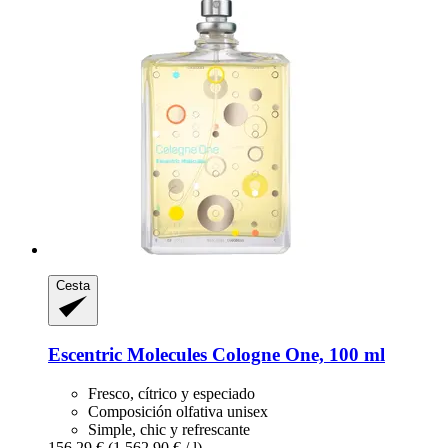
Cesta
Escentric Molecules
Cologne One, 100 ml
Fresco, cítrico y especiado
Composición olfativa unisex
Simple, chic y refrescante
156,29 €
(1.562,90 € / l)