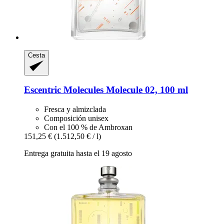
Cesta
Escentric Molecules
Molecule 02, 100 ml
Fresca y almizclada
Composición unisex
Con el 100 % de Ambroxan
151,25 €
(1.512,50 € / l)
Entrega gratuita hasta el 19 agosto