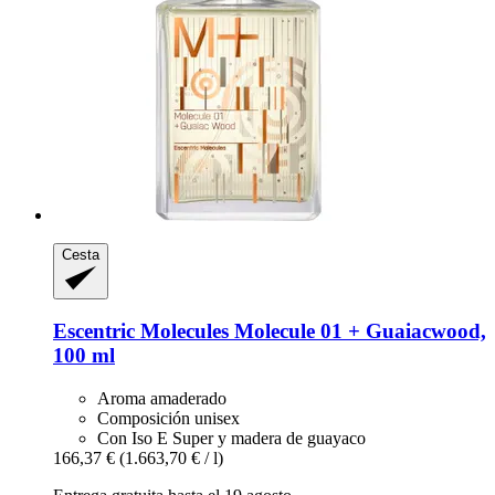
Cesta
Escentric Molecules
Molecule 01 + Guaiacwood,
100 ml
Aroma amaderado
Composición unisex
Con Iso E Super y madera de guayaco
166,37 €
(1.663,70 € / l)