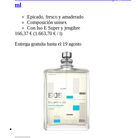
ml
Epicado, fresco y amaderado
Composición unisex
Con Iso E Super y jengibre
166,37 €
(1.663,70 € / l)
Entrega gratuita hasta el 19 agosto