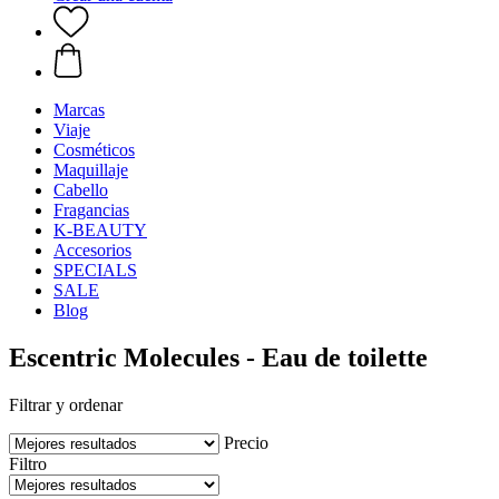
Marcas
Viaje
Cosméticos
Maquillaje
Cabello
Fragancias
K-BEAUTY
Accesorios
SPECIALS
SALE
Blog
Escentric Molecules - Eau de toilette
Filtrar y ordenar
Precio
Filtro