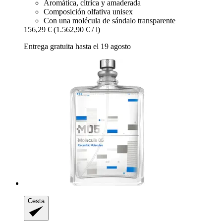
Aromática, cítrica y amaderada
Composición olfativa unisex
Con una molécula de sándalo transparente
156,29 €
(1.562,90 € / l)
Entrega gratuita hasta el 19 agosto
Cesta