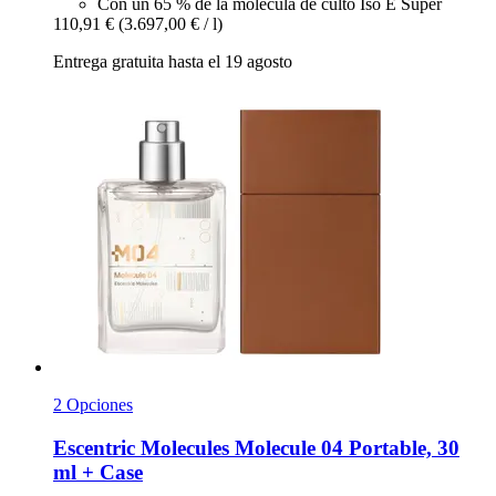
Con un 65 % de la molécula de culto Iso E Super
110,91 €
(3.697,00 € / l)
Entrega gratuita hasta el 19 agosto
2 Opciones
Escentric Molecules
Molecule 04 Portable, 30
ml + Case