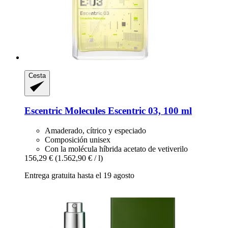
Cesta
Escentric Molecules
Escentric 03, 100 ml
Amaderado, cítrico y especiado
Composición unisex
Con la molécula híbrida acetato de vetiverilo
156,29 €
(1.562,90 € / l)
Entrega gratuita hasta el 19 agosto