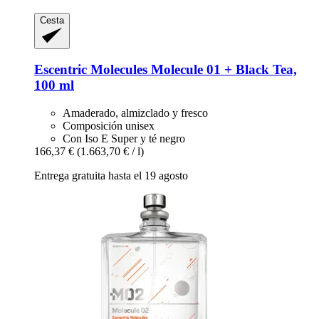
Cesta
Escentric Molecules
Molecule 01 + Black Tea,
100 ml
Amaderado, almizclado y fresco
Composición unisex
Con Iso E Super y té negro
166,37 €
(1.663,70 € / l)
Entrega gratuita hasta el 19 agosto