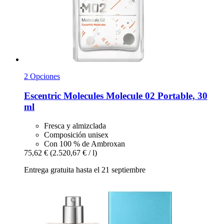
2 Opciones
Escentric Molecules
Molecule 02 Portable, 30
ml
Fresca y almizclada
Composición unisex
Con 100 % de Ambroxan
75,62 €
(2.520,67 € / l)
Entrega gratuita hasta el 21 septiembre