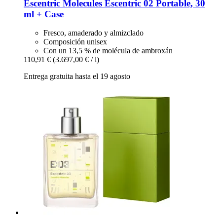
Escentric Molecules
Escentric 02 Portable, 30
ml + Case
Fresco, amaderado y almizclado
Composición unisex
Con un 13,5 % de molécula de ambroxán
110,91 €
(3.697,00 € / l)
Entrega gratuita hasta el 19 agosto