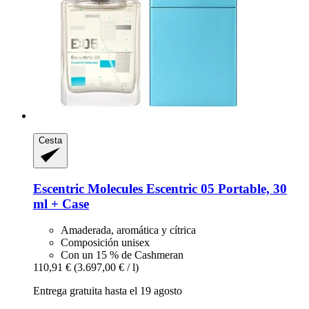
Cesta
Escentric Molecules
Escentric 05 Portable, 30
ml + Case
Amaderada, aromática y cítrica
Composición unisex
Con un 15 % de Cashmeran
110,91 €
(3.697,00 € / l)
Entrega gratuita hasta el 19 agosto