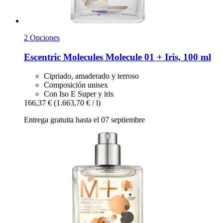
2 Opciones
Escentric Molecules
Molecule 01 + Iris, 100 ml
Cipriado, amaderado y terroso
Composición unisex
Con Iso E Super y iris
166,37 €
(1.663,70 € / l)
Entrega gratuita hasta el 07 septiembre