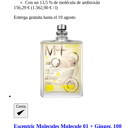
Con un 13,5 % de molécula de ambroxán
156,29 €
(1.562,90 € / l)
Entrega gratuita hasta el 19 agosto
Cesta
Escentric Molecules
Molecule 01 + Ginger, 100