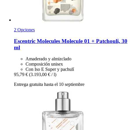
2 Opciones
Escentric Molecules
Molecule 01 + Patchouli, 30
ml
Amaderado y almizclado
Composición unisex
Con Iso E Super y pachulí
95,79 €
(3.193,00 € / l)
Entrega gratuita hasta el 10 septiembre