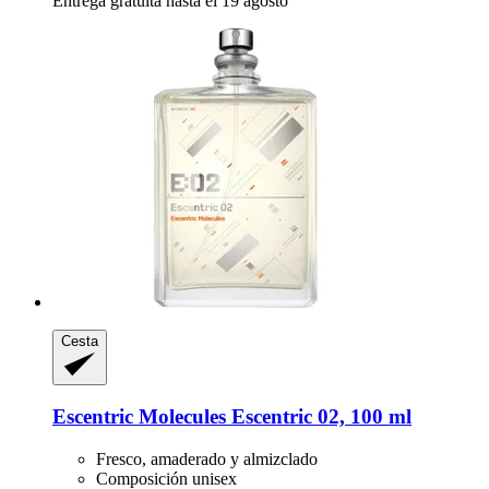
Entrega gratuita hasta el 19 agosto
Cesta
Escentric Molecules
Escentric 02, 100 ml
Fresco, amaderado y almizclado
Composición unisex