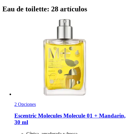
Eau de toilette: 28 artículos
2 Opciones
Escentric Molecules
Molecule 01 + Mandarin,
30 ml
Cítrica, amaderada y fresca