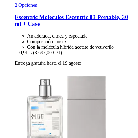
2 Opciones
Escentric Molecules
Escentric 03 Portable, 30
ml + Case
Amaderada, cítrica y especiada
Composición unisex
Con la molécula híbrida acetato de vetiverilo
110,91 €
(3.697,00 € / l)
Entrega gratuita hasta el 19 agosto