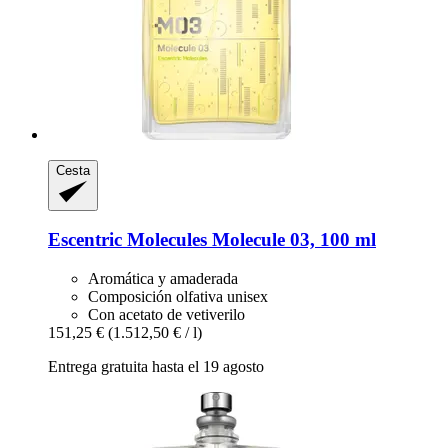
Cesta
Escentric Molecules
Molecule 03, 100 ml
Aromática y amaderada
Composición olfativa unisex
Con acetato de vetiverilo
151,25 €
(1.512,50 € / l)
Entrega gratuita hasta el 19 agosto