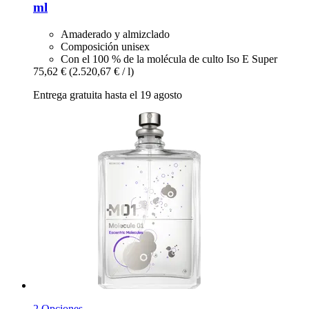
ml
Amaderado y almizclado
Composición unisex
Con el 100 % de la molécula de culto Iso E Super
75,62 €
(2.520,67 € / l)
Entrega gratuita hasta el 19 agosto
2 Opciones