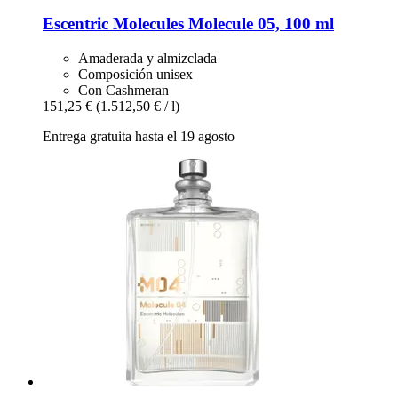
Escentric Molecules
Molecule 05, 100 ml
Amaderada y almizclada
Composición unisex
Con Cashmeran
151,25 €
(1.512,50 € / l)
Entrega gratuita hasta el 19 agosto