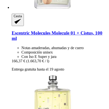
Cesta
Escentric Molecules
Molecule 01 + Cistus, 100
ml
Notas amaderadas, ahumadas y de cuero
Composición unisex
Con Iso E Super y jara
166,37 €
(1.663,70 € / l)
Entrega gratuita hasta el 19 agosto