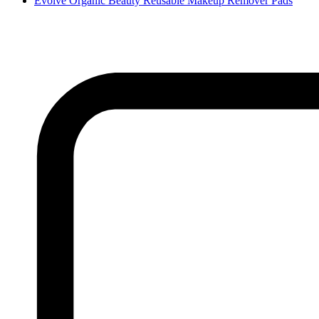
Evolve Organic Beauty Reusable Makeup Remover Pads