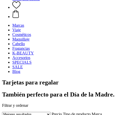
Marcas
Viaje
Cosméticos
Maquillaje
Cabello
Fragancias
K-BEAUTY
Accesorios
SPECIALS
SALE
Blog
Tarjetas para regalar
También perfecto para el Día de la Madre.
Filtrar y ordenar
Precio
Tipo de producto
Marca