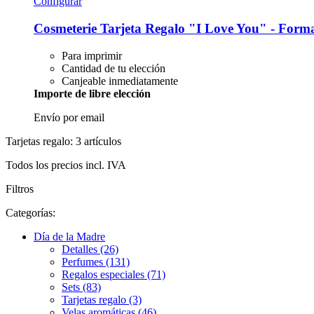
Configurar
Cosmeterie
Tarjeta Regalo "I Love You" -​ Form
Para imprimir
Cantidad de tu elección
Canjeable inmediatamente
Importe de libre elección
Envío por email
Tarjetas regalo: 3 artículos
Todos los precios incl. IVA
Filtros
Categorías:
Día de la Madre
Detalles (26)
Perfumes (131)
Regalos especiales (71)
Sets (83)
Tarjetas regalo (3)
Velas aromáticas (46)