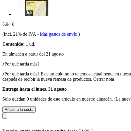
5,94 €
(Incl. 21% de IVA
-
Más gastos de envío
)
Contenido:
1 ud.
En almacén a partir del 21 agosto
¿Por qué tarda más?
¿Por qué tarda más?
Este artículo no lo tenemos actualmente en nuest
después de recibir la nueva remesa de productos.
Cerrar nota
Entrega hasta el lunes, 31 agosto
Solo quedan 0 unidades de este artículo en nuestro almacén. ¡La nuev
Añadir a la cesta