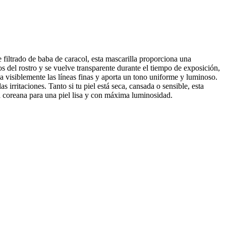
 filtrado de baba de caracol, esta mascarilla proporciona una
s del rostro y se vuelve transparente durante el tiempo de exposición,
 visiblemente las líneas finas y aporta un tono uniforme y luminoso.
irritaciones. Tanto si tu piel está seca, cansada o sensible, esta
ica coreana para una piel lisa y con máxima luminosidad.