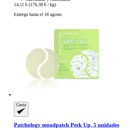
14,11 €
(176,38 € / kg)
Entrega hasta el 18 agosto
Cesta
Patchology
moodpatch Perk Up, 5 unidades