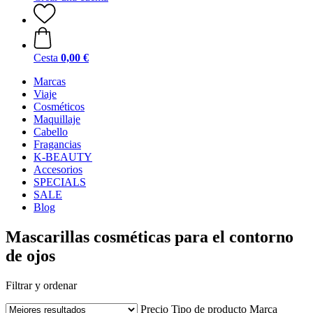
Cesta
0,00 €
Marcas
Viaje
Cosméticos
Maquillaje
Cabello
Fragancias
K-BEAUTY
Accesorios
SPECIALS
SALE
Blog
Mascarillas cosméticas para el contorno
de ojos
Filtrar y ordenar
Precio
Tipo de producto
Marca