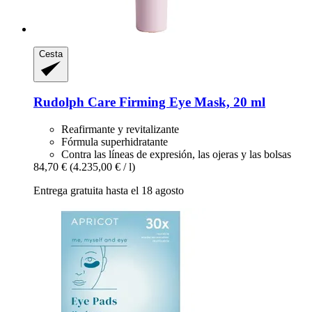
Cesta
Rudolph Care
Firming Eye Mask, 20 ml
Reafirmante y revitalizante
Fórmula superhidratante
Contra las líneas de expresión, las ojeras y las bolsas
84,70 €
(4.235,00 € / l)
Entrega gratuita hasta el 18 agosto