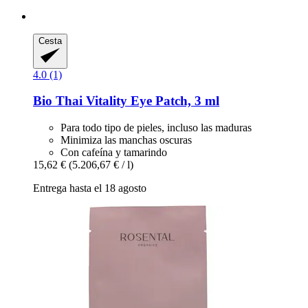
Cesta
4.0 (1)
Bio Thai
Vitality Eye Patch, 3 ml
Para todo tipo de pieles, incluso las maduras
Minimiza las manchas oscuras
Con cafeína y tamarindo
15,62 €
(5.206,67 € / l)
Entrega hasta el 18 agosto