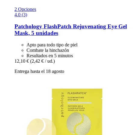
2 Opciones
4.0 (3)
Patchology
FlashPatch Rejuvenating Eye Gel
Mask, 5 unidades
Apto para todo tipo de piel
Combate la hinchazón
Resultados en 5 minutos
12,10 €
(2,42 € / ud.)
Entrega hasta el 18 agosto