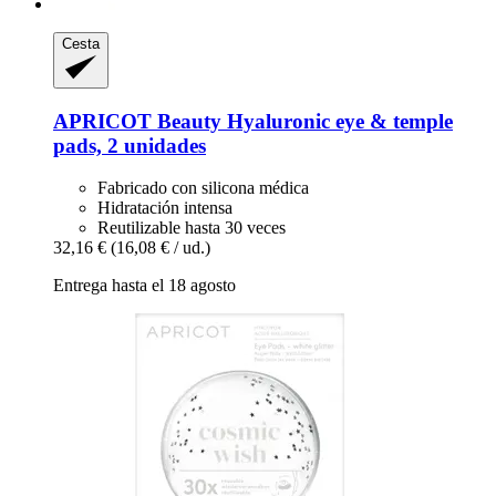
Cesta
APRICOT Beauty
Hyaluronic eye & temple
pads, 2 unidades
Fabricado con silicona médica
Hidratación intensa
Reutilizable hasta 30 veces
32,16 €
(16,08 € / ud.)
Entrega hasta el 18 agosto