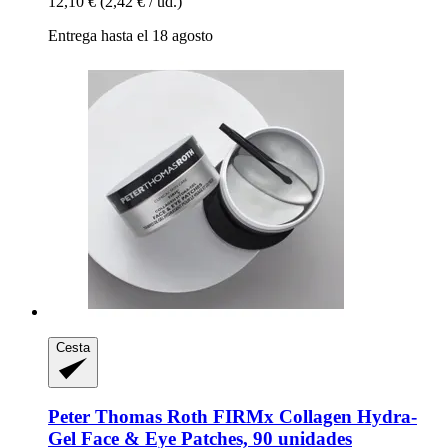
12,10 €
(2,42 € / ud.)
Entrega hasta el 18 agosto
Cesta
Peter Thomas Roth
FIRMx Collagen Hydra-​
Gel Face & Eye Patches, 90 unidades