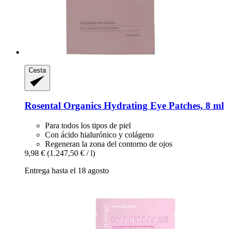
Cesta
Rosental Organics
Hydrating Eye Patches, 8 ml
Para todos los tipos de piel
Con ácido hialurónico y colágeno
Regeneran la zona del contorno de ojos
9,98 €
(1.247,50 € / l)
Entrega hasta el 18 agosto