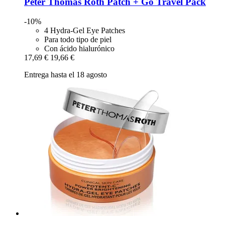
Peter Thomas Roth
Patch + Go Travel Pack
-10%
4 Hydra-Gel Eye Patches
Para todo tipo de piel
Con ácido hialurónico
17,69 €
19,66 €
Entrega hasta el 18 agosto