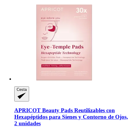
Cesta
APRICOT Beauty
Pads Reutilizables con
Hexapéptidos para Sienes y Contorno de Ojos,
2 unidades