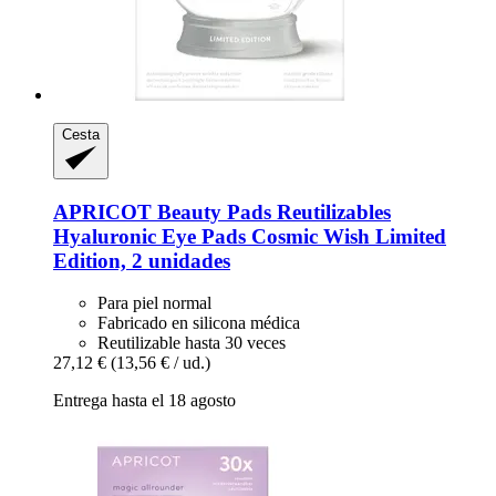
Cesta
APRICOT Beauty
Pads Reutilizables
Hyaluronic Eye Pads Cosmic Wish Limited
Edition, 2 unidades
Para piel normal
Fabricado en silicona médica
Reutilizable hasta 30 veces
27,12 €
(13,56 € / ud.)
Entrega hasta el 18 agosto