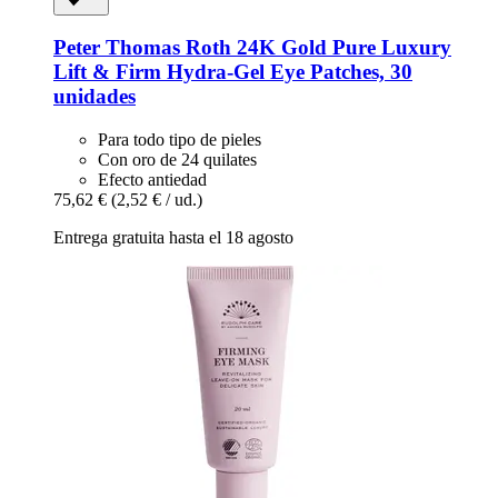
Peter Thomas Roth
24K Gold Pure Luxury
Lift & Firm Hydra-​Gel Eye Patches, 30
unidades
Para todo tipo de pieles
Con oro de 24 quilates
Efecto antiedad
75,62 €
(2,52 € / ud.)
Entrega gratuita hasta el 18 agosto