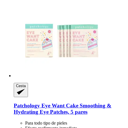
Cesta
Patchology
Eye Want Cake Smoothing &
Hydrating Eye Patches, 5 pares
Para todo tipo de pieles