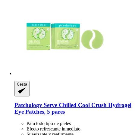
Cesta
Patchology
Serve Chilled Cool Crush Hydrogel
Eye Patches, 5 pares
Para todo tipo de pieles
Efecto refrescante inmediato
Suavizante y reafirmante