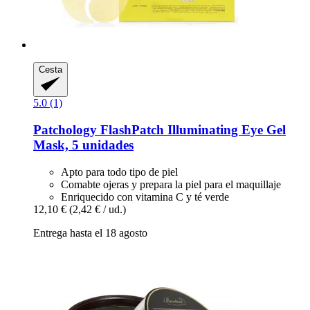
Cesta
5.0 (1)
Patchology
FlashPatch Illuminating Eye Gel
Mask, 5 unidades
Apto para todo tipo de piel
Comabte ojeras y prepara la piel para el maquillaje
Enriquecido con vitamina C y té verde
12,10 €
(2,42 € / ud.)
Entrega hasta el 18 agosto