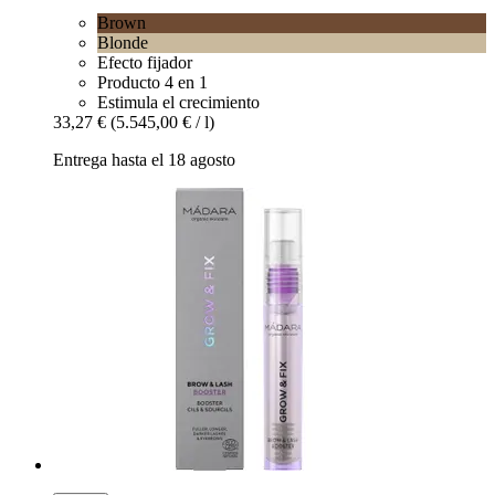
Brown
Blonde
Efecto fijador
Producto 4 en 1
Estimula el crecimiento
33,27 €
(5.545,00 € / l)
Entrega hasta el 18 agosto