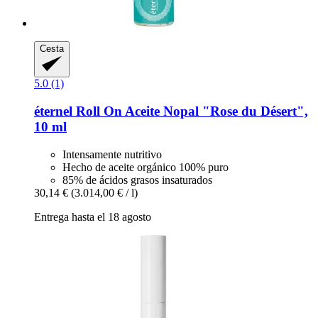
Cesta
5.0 (1)
éternel
Roll On Aceite Nopal "Rose du Désert",
10 ml
Intensamente nutritivo
Hecho de aceite orgánico 100% puro
85% de ácidos grasos insaturados
30,14 €
(3.014,00 € / l)
Entrega hasta el 18 agosto