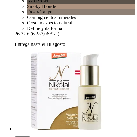
Ash Brown
Smoky Blonde
Frosty Taupe
Con pigmentos minerales
Crea un aspecto natural
Define y da forma
26,72 €
(6.287,06 € / l)
Entrega hasta el 18 agosto