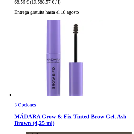
68,56 €
(19.588,57 € / l)
Entrega gratuita hasta el 18 agosto
3 Opciones
MÁDARA
Grow & Fix Tinted Brow Gel, Ash
Brown (4,25 ml)