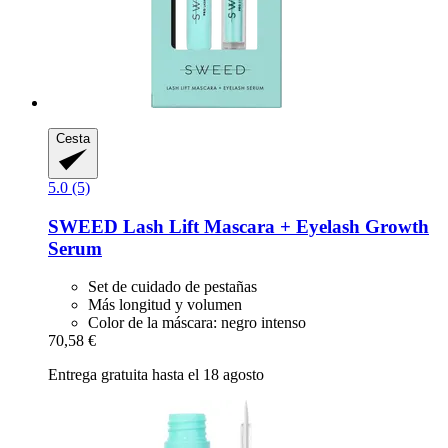
Cesta
5.0 (5)
SWEED
Lash Lift Mascara + Eyelash Growth
Serum
Set de cuidado de pestañas
Más longitud y volumen
Color de la máscara: negro intenso
70,58 €
Entrega gratuita hasta el 18 agosto