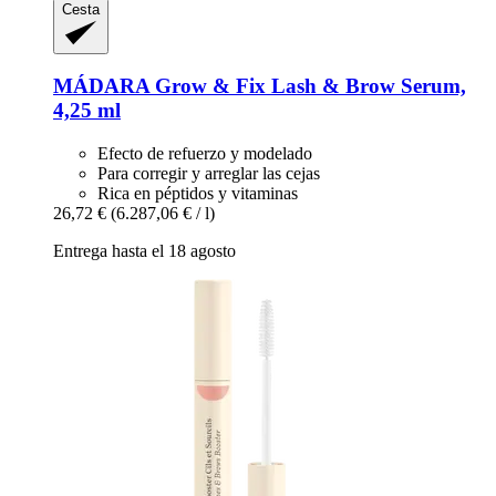
Cesta
MÁDARA
Grow & Fix Lash & Brow Serum,
4,25 ml
Efecto de refuerzo y modelado
Para corregir y arreglar las cejas
Rica en péptidos y vitaminas
26,72 €
(6.287,06 € / l)
Entrega hasta el 18 agosto