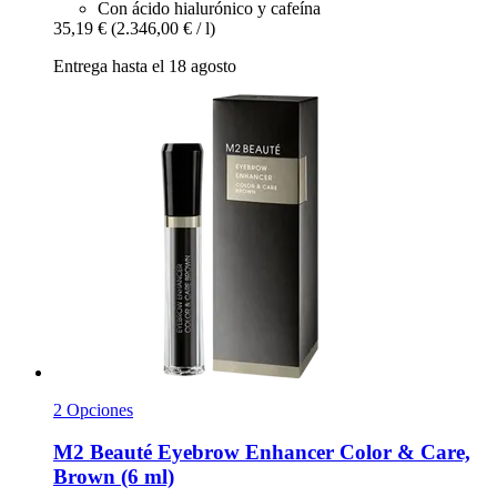
Con ácido hialurónico y cafeína
35,19 €
(2.346,00 € / l)
Entrega hasta el 18 agosto
2 Opciones
M2 Beauté
Eyebrow Enhancer Color & Care,
Brown (6 ml)