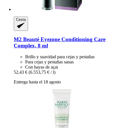
Cesta
M2 Beauté
Eyezone Conditioning Care
Complex, 8 ml
Brillo y suavidad para cejas y pestañas
Para cejas y pestañas sanas
Con bayas de açai
52,43 €
(6.553,75 € / l)
Entrega hasta el 18 agosto