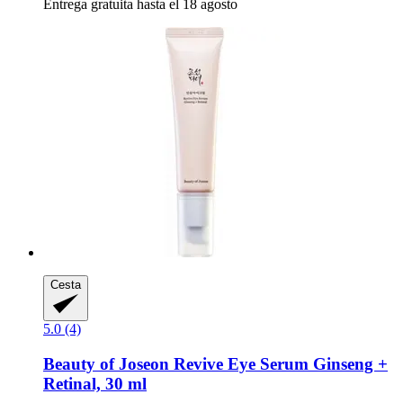
Entrega gratuita hasta el 18 agosto
Cesta
5.0 (4)
Beauty of Joseon
Revive Eye Serum Ginseng +
Retinal, 30 ml