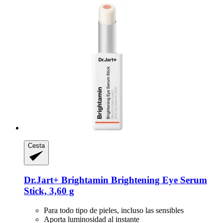
Cesta
Dr.Jart+
Brightamin Brightening Eye Serum
Stick, 3,60 g
Para todo tipo de pieles, incluso las sensibles
Aporta luminosidad al instante