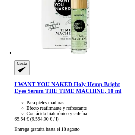
Cesta
I WANT YOU NAKED
Holy Hemp Bright
Eyes Serum THE TIME MACHINE, 10 ml
Para pieles maduras
Efecto reafirmante y refrescante
Con ácido hialurónico y cafeína
65,54 €
(6.554,00 € / l)
Entrega gratuita hasta el 18 agosto