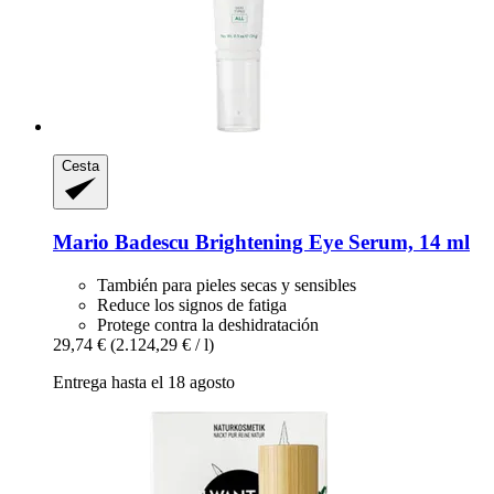
Cesta
Mario Badescu
Brightening Eye Serum, 14 ml
También para pieles secas y sensibles
Reduce los signos de fatiga
Protege contra la deshidratación
29,74 €
(2.124,29 € / l)
Entrega hasta el 18 agosto