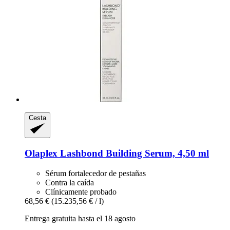
Cesta
Olaplex
Lashbond Building Serum, 4,50 ml
Sérum fortalecedor de pestañas
Contra la caída
Clínicamente probado
68,56 €
(15.235,56 € / l)
Entrega gratuita hasta el 18 agosto