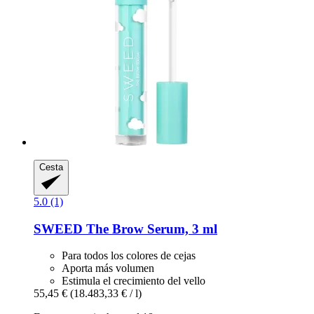
Cesta
5.0 (1)
SWEED
The Brow Serum, 3 ml
Para todos los colores de cejas
Aporta más volumen
Estimula el crecimiento del vello
55,45 €
(18.483,33 € / l)