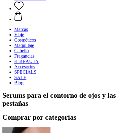
Marcas
Viaje
Cosméticos
Maquillaje
Cabello
Fragancias
K-BEAUTY
Accesorios
SPECIALS
SALE
Blog
Serums para el contorno de ojos y las
pestañas
Comprar por categorías