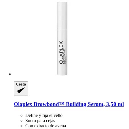
Cesta
Olaplex
Browbond™ Building Serum, 3,50 ml
Define y fija el vello
Suero para cejas
Con extracto de avena