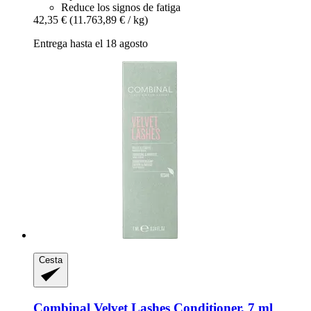
Reduce los signos de fatiga
42,35 €
(11.763,89 € / kg)
Entrega hasta el 18 agosto
Cesta
Combinal
Velvet Lashes Conditioner, 7 ml