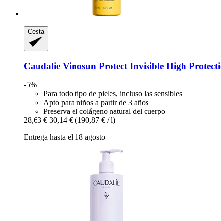
Cesta
Caudalie
Vinosun Protect Invisible High Protec
-5%
Para todo tipo de pieles, incluso las sensibles
Apto para niños a partir de 3 años
Preserva el colágeno natural del cuerpo
28,63 €
30,14 €
(190,87 € / l)
Entrega hasta el 18 agosto