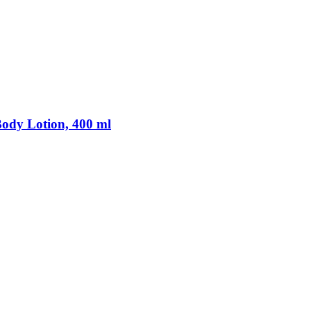
Body Lotion, 400 ml