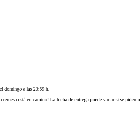
del
domingo a las 23:59 h
.
a remesa está en camino! La fecha de entrega puede variar si se piden 