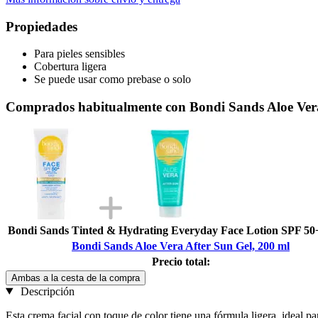
Propiedades
Para pieles sensibles
Cobertura ligera
Se puede usar como prebase o solo
Comprados habitualmente con Bondi Sands Aloe Vera
Bondi Sands Tinted & Hydrating Everyday Face Lotion SPF 50+
Bondi Sands Aloe Vera After Sun Gel, 200 ml
Precio total:
Ambas a la cesta de la compra
Descripción
Esta crema facial con toque de color tiene una fórmula ligera, ideal pa