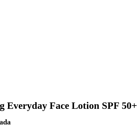
g Everyday Face Lotion SPF 50+
uada