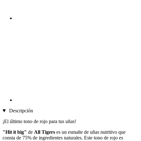
Descripción
¡El último tono de rojo para tus uñas!
"Hit it big"
de
All Tigers
es un esmalte de uñas nutritivo que
consta de 75% de ingredientes naturales. Este tono de rojo es