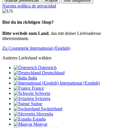
Guardar preferencias
Aceptar
Sólo obligatorios
Nuestra política de privacidad
Bist du im richtigen Shop?
Bitte wechsle zum Land
, das mit deiner Lieferadresse
übereinstimmt.
Zu Cosmeterie International (English)
Anderes Lieferland wählen
Österreich
Deutschland
Italia
International (English)
France
Schweiz
Svizzera
Suisse
Switzerland
Slovenija
España
Magyar