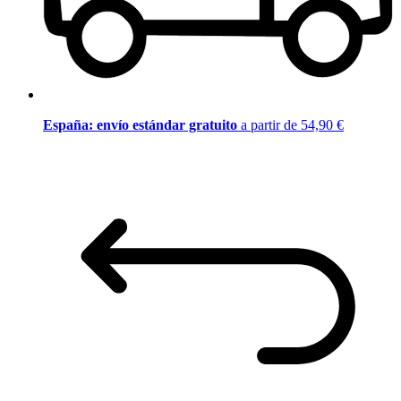
España: envío estándar gratuito
a partir de 54,90 €