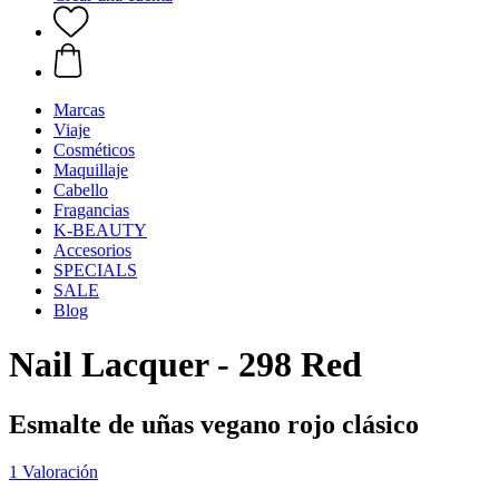
Marcas
Viaje
Cosméticos
Maquillaje
Cabello
Fragancias
K-BEAUTY
Accesorios
SPECIALS
SALE
Blog
Nail Lacquer - 298 Red
Esmalte de uñas vegano rojo clásico
1 Valoración