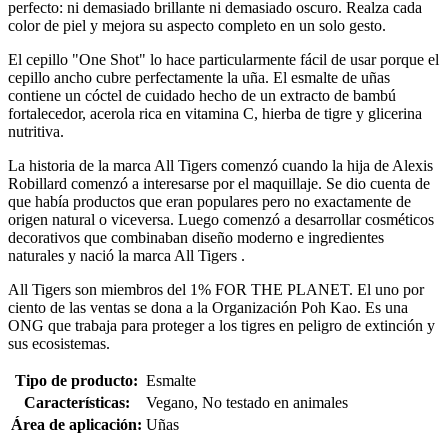
perfecto: ni demasiado brillante ni demasiado oscuro. Realza cada
color de piel y mejora su aspecto completo en un solo gesto.
El cepillo "One Shot" lo hace particularmente fácil de usar porque el
cepillo ancho cubre perfectamente la uña. El esmalte de uñas
contiene un cóctel de cuidado hecho de un extracto de bambú
fortalecedor, acerola rica en vitamina C, hierba de tigre y glicerina
nutritiva.
La historia de la marca All Tigers comenzó cuando la hija de Alexis
Robillard comenzó a interesarse por el maquillaje. Se dio cuenta de
que había productos que eran populares pero no exactamente de
origen natural o viceversa. Luego comenzó a desarrollar cosméticos
decorativos que combinaban diseño moderno e ingredientes
naturales y nació la marca All Tigers .
All Tigers son miembros del 1% FOR THE PLANET. El uno por
ciento de las ventas se dona a la Organización Poh Kao. Es una
ONG que trabaja para proteger a los tigres en peligro de extinción y
sus ecosistemas.
Tipo de producto:
Esmalte
Características:
Vegano, No testado en animales
Área de aplicación:
Uñas