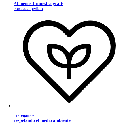
Al menos 1 muestra gratis
con cada pedido
Trabajamos
respetando el medio ambiente
.