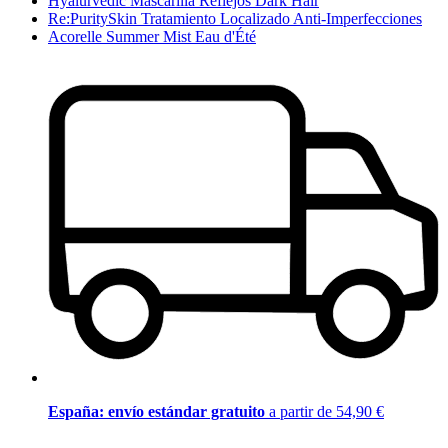
Hyalurvedic Mascarilla Reflejos Dark Hair
Re:PuritySkin Tratamiento Localizado Anti-Imperfecciones
Acorelle Summer Mist Eau d'Été
España: envío estándar gratuito
a partir de 54,90 €