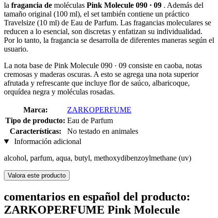
la
fragancia de
moléculas
Pink Molecule 090 · 09
. Además del
tamaño original (100 ml), el set también contiene un práctico
Travelsize (10 ml) de Eau de Parfum. Las fragancias moleculares se
reducen a lo esencial, son discretas y enfatizan su individualidad.
Por lo tanto, la fragancia se desarrolla de diferentes maneras según el
usuario.
La nota base de Pink Molecule 090 · 09 consiste en caoba, notas
cremosas y maderas oscuras. A esto se agrega una nota superior
afrutada y refrescante que incluye flor de saúco, albaricoque,
orquídea negra y moléculas rosadas.
Marca:
ZARKOPERFUME
Tipo de producto:
Eau de Parfum
Características:
No testado en animales
Información adicional
alcohol, parfum, aqua, butyl, methoxydibenzoylmethane (uv)
Valora este producto
comentarios en español del producto:
ZARKOPERFUME Pink Molecule