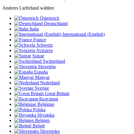
Anderes Lieferland wählen
Österreich
Deutschland
Italia
International (English)
France
Schweiz
Svizzera
Suisse
Switzerland
Slovenija
España
Magyar
Nederland
Sverige
Great Britain
България
Belgique
Polska
Hrvatska
Belgien
België
Slovensko