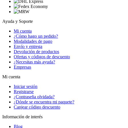
Ayuda y Soporte
Mi cuenta
¿Cómo hago un pedido?
Modalidades de pago
Envío y entrega
Devolución de productos
Ofertas y códigos de descuento
¿Necesitas más ayuda?
Empresas
Mi cuenta
Iniciar sesión
Registrarse
¿Contraseña olvidada?
¿Dónde se encuentra mi paquete?
Canjear código descuento
Información de interés
Blog