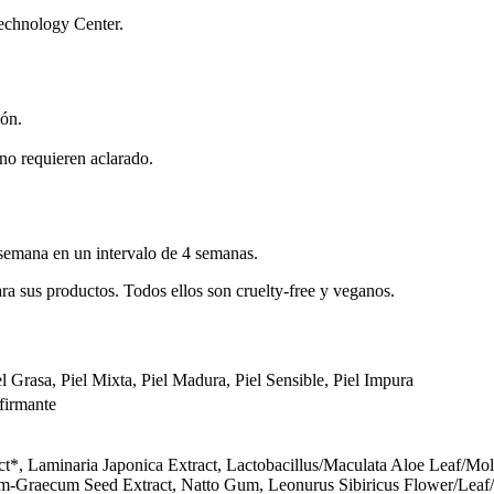
echnology Center.
ión.
 no requieren aclarado.
r semana en un intervalo de 4 semanas.
ra sus productos. Todos ellos son cruelty-free y veganos.
el Grasa, Piel Mixta, Piel Madura, Piel Sensible, Piel Impura
firmante
*, Laminaria Japonica Extract, Lactobacillus/Maculata Aloe Leaf/Molas
um-Graecum Seed Extract, Natto Gum, Leonurus Sibiricus Flower/Leaf/