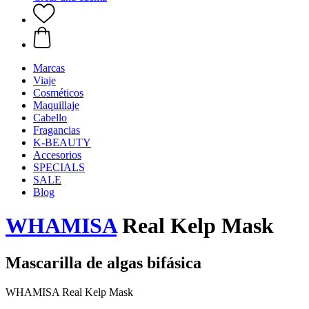
Marcas
Viaje
Cosméticos
Maquillaje
Cabello
Fragancias
K-BEAUTY
Accesorios
SPECIALS
SALE
Blog
WHAMISA
Real Kelp Mask
Mascarilla de algas bifásica
WHAMISA Real Kelp Mask