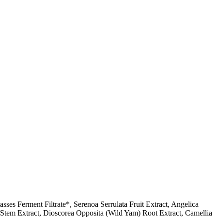
ses Ferment Filtrate*, Serenoa Serrulata Fruit Extract, Angelica
Stem Extract, Dioscorea Opposita (Wild Yam) Root Extract, Camellia