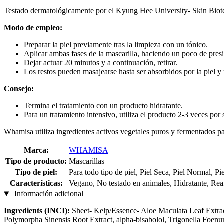
Testado dermatológicamente por el Kyung Hee University- Skin Biot
Modo de empleo:
Preparar la piel previamente tras la limpieza con un tónico.
Aplicar ambas fases de la mascarilla, haciendo un poco de pres
Dejar actuar 20 minutos y a continuación, retirar.
Los restos pueden masajearse hasta ser absorbidos por la piel y
Consejo:
Termina el tratamiento con un producto hidratante.
Para un tratamiento intensivo, utiliza el producto 2-3 veces po
Whamisa utiliza ingredientes activos vegetales puros y fermentados pa
Marca:
WHAMISA
Tipo de producto:
Mascarillas
Tipo de piel:
Para todo tipo de piel, Piel Seca, Piel Normal, Pi
Características:
Vegano, No testado en animales, Hidratante, Rea
Información adicional
Ingredients (INCI):
Sheet- Kelp/Essence- Aloe Maculata Leaf Extract
Polymorpha Sinensis Root Extract, alpha-bisabolol, Trigonella Foen