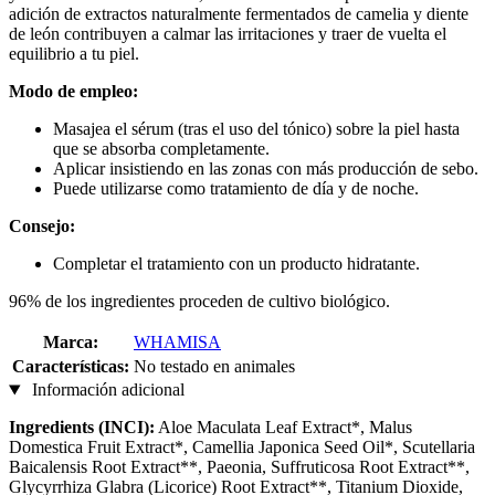
adición de extractos naturalmente fermentados de camelia y diente
de león contribuyen a calmar las irritaciones y traer de vuelta el
equilibrio a tu piel.
Modo de empleo:
Masajea el sérum (tras el uso del tónico) sobre la piel hasta
que se absorba completamente.
Aplicar insistiendo en las zonas con más producción de sebo.
Puede utilizarse como tratamiento de día y de noche.
Consejo:
Completar el tratamiento con un producto hidratante.
96% de los ingredientes proceden de cultivo biológico.
Marca:
WHAMISA
Características:
No testado en animales
Información adicional
Ingredients (INCI):
Aloe Maculata Leaf Extract*, Malus
Domestica Fruit Extract*, Camellia Japonica Seed Oil*, Scutellaria
Baicalensis Root Extract**, Paeonia, Suffruticosa Root Extract**,
Glycyrrhiza Glabra (Licorice) Root Extract**, Titanium Dioxide,