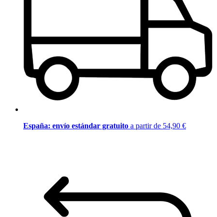
España: envío estándar gratuito
a partir de 54,90 €