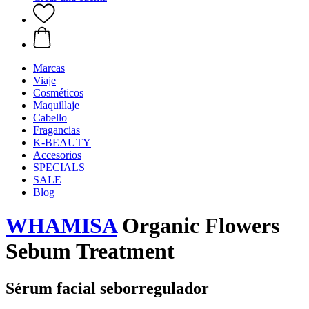
Marcas
Viaje
Cosméticos
Maquillaje
Cabello
Fragancias
K-BEAUTY
Accesorios
SPECIALS
SALE
Blog
WHAMISA
Organic Flowers
Sebum Treatment
Sérum facial seborregulador