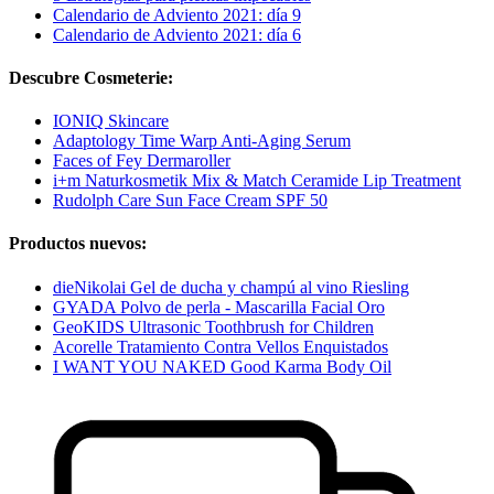
Calendario de Adviento 2021: día 9
Calendario de Adviento 2021: día 6
Descubre Cosmeterie:
IONIQ Skincare
Adaptology Time Warp Anti-Aging Serum
Faces of Fey Dermaroller
i+m Naturkosmetik Mix & Match Ceramide Lip Treatment
Rudolph Care Sun Face Cream SPF 50
Productos nuevos:
dieNikolai Gel de ducha y champú al vino Riesling
GYADA Polvo de perla - Mascarilla Facial Oro
GeoKIDS Ultrasonic Toothbrush for Children
Acorelle Tratamiento Contra Vellos Enquistados
I WANT YOU NAKED Good Karma Body Oil