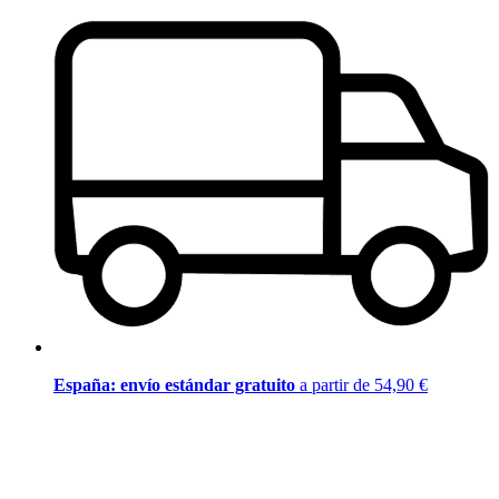
España: envío estándar gratuito
a partir de 54,90 €