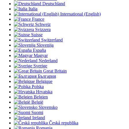
Deutschland
Italia
International (English)
France
Schweiz
Svizzera
Suisse
Switzerland
Slovenija
España
Magyar
Nederland
Sverige
Great Britain
България
Belgique
Polska
Hrvatska
Belgien
België
Slovensko
Suomi
Ireland
Česká republika
Romania