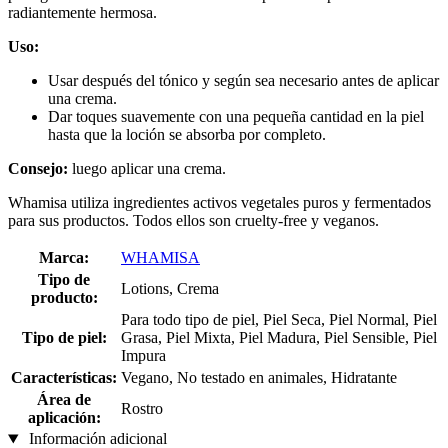
radiantemente hermosa.
Uso:
Usar después del tónico y según sea necesario antes de aplicar
una crema.
Dar toques suavemente con una pequeña cantidad en la piel
hasta que la loción se absorba por completo.
Consejo:
luego aplicar una crema.
Whamisa utiliza ingredientes activos vegetales puros y fermentados
para sus productos. Todos ellos son cruelty-free y veganos.
Marca:
WHAMISA
Tipo de
Lotions, Crema
producto:
Para todo tipo de piel, Piel Seca, Piel Normal, Piel
Tipo de piel:
Grasa, Piel Mixta, Piel Madura, Piel Sensible, Piel
Impura
Características:
Vegano, No testado en animales, Hidratante
Área de
Rostro
aplicación:
Información adicional