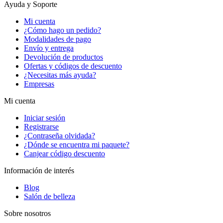
Ayuda y Soporte
Mi cuenta
¿Cómo hago un pedido?
Modalidades de pago
Envío y entrega
Devolución de productos
Ofertas y códigos de descuento
¿Necesitas más ayuda?
Empresas
Mi cuenta
Iniciar sesión
Registrarse
¿Contraseña olvidada?
¿Dónde se encuentra mi paquete?
Canjear código descuento
Información de interés
Blog
Salón de belleza
Sobre nosotros