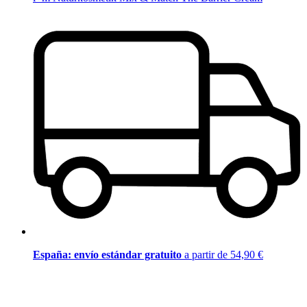
España: envío estándar gratuito
a partir de 54,90 €