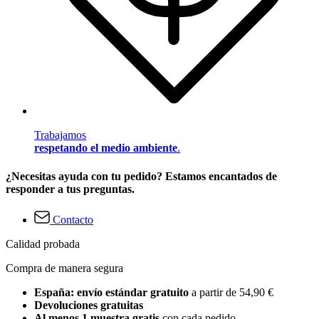
Trabajamos
respetando el medio ambiente
.
¿Necesitas ayuda con tu pedido? Estamos encantados de
responder a tus preguntas.
Contacto
Calidad probada
Compra de manera segura
España: envío estándar gratuito
a partir de 54,90 €
Devoluciones gratuitas
Al menos 1 muestra gratis
con cada pedido