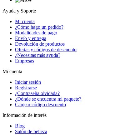
Ayuda y Soporte
Mi cuenta
¿Cómo hago un pedido?
Modalidades de pago
Envío y entrega
Devolución de productos
Ofertas y códigos de descuento
¿Necesitas más ayuda?
Empresas
Mi cuenta
Iniciar sesión
Registrarse
¿Contraseña olvidada?
¿Dónde se encuentra mi paquete?
Canjear código descuento
Información de interés
Blog
Salón de belleza