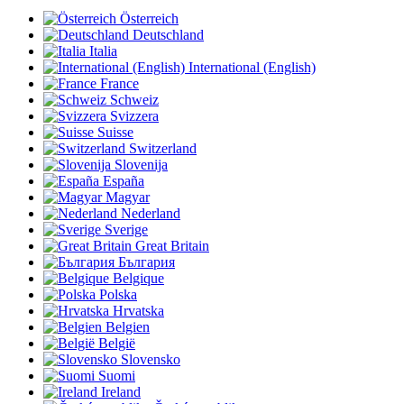
Österreich
Deutschland
Italia
International (English)
France
Schweiz
Svizzera
Suisse
Switzerland
Slovenija
España
Magyar
Nederland
Sverige
Great Britain
България
Belgique
Polska
Hrvatska
Belgien
België
Slovensko
Suomi
Ireland