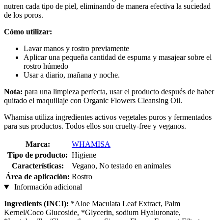
nutren cada tipo de piel, eliminando de manera efectiva la suciedad
de los poros.
Cómo utilizar:
Lavar manos y rostro previamente
Aplicar una pequeña cantidad de espuma y masajear sobre el
rostro húmedo
Usar a diario, mañana y noche.
Nota:
para una limpieza perfecta, usar el producto después de haber
quitado el maquillaje con Organic Flowers Cleansing Oil.
Whamisa utiliza ingredientes activos vegetales puros y fermentados
para sus productos. Todos ellos son cruelty-free y veganos.
Marca:
WHAMISA
Tipo de producto:
Higiene
Características:
Vegano, No testado en animales
Área de aplicación:
Rostro
Información adicional
Ingredients (INCI):
*Aloe Maculata Leaf Extract, Palm
Kernel/Coco Glucoside, *Glycerin, sodium Hyaluronate,