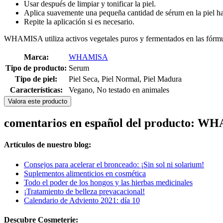
Usar después de limpiar y tonificar la piel.
Aplica suavemente una pequeña cantidad de sérum en la piel ha
Repite la aplicación si es necesario.
WHAMISA utiliza activos vegetales puros y fermentados en las fórmu
Marca:
WHAMISA
Tipo de producto:
Serum
Tipo de piel:
Piel Seca, Piel Normal, Piel Madura
Características:
Vegano, No testado en animales
Valora este producto
comentarios en español del producto: W
Artículos de nuestro blog:
Consejos para acelerar el bronceado: ¡Sin sol ni solarium!
Suplementos alimenticios en cosmética
Todo el poder de los hongos y las hierbas medicinales
¡Tratamiento de belleza prevacacional!
Calendario de Adviento 2021: día 10
Descubre Cosmeterie: