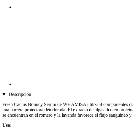
Descripción
Fresh Cactus Bouncy Serum de WHAMISA utiliza 4 componentes clave que
una barrera protectora deteriorada. El extracto de algas rico en prote
se encuentran en el romero y la lavanda favorece el flujo sanguíneo y 
Uso: