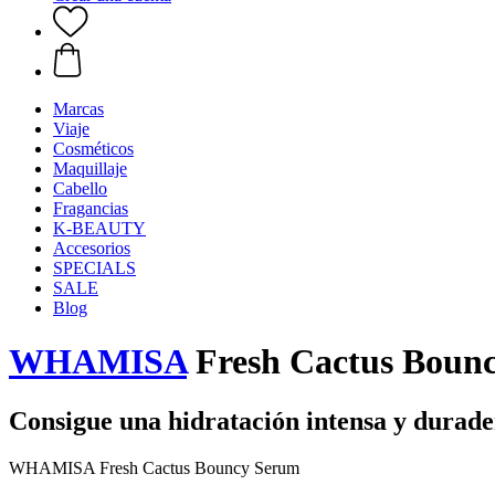
Marcas
Viaje
Cosméticos
Maquillaje
Cabello
Fragancias
K-BEAUTY
Accesorios
SPECIALS
SALE
Blog
WHAMISA
Fresh Cactus Boun
Consigue una hidratación intensa y durad
WHAMISA Fresh Cactus Bouncy Serum