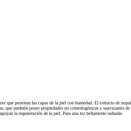
 penetran las capas de la piel con humedad. El extracto de nopal tiene
ínas, que también posee propiedades no comedogénicas y suavizantes de la
apoyan la regeneración de la piel. Para una tez bellamente radiante.