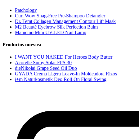
Patchology
Curl Wow Snag-Free Pre-Shampoo Detangler
Dr. Temt Collagen Management Contour Lift Mask
M2 Beauté Eyebrow Silk Perfection Balm
Manicino Mini UV-LED Nail Lamp
Productos nuevos:
I WANT YOU NAKED For Heroes Body Butter
Acorelle Spray Solar FPS 30
dieNikolai Grape Seed Oil Duo
GYADA Crema Ligera Leave-In Moldeadora Rizos
i+m Naturkosmetik Deo Roll-On Floral Swing