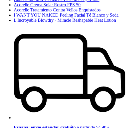
Acorelle Crema Solar Rostro FPS 50
Acorelle Tratamiento Contra Vellos Enquistados
I WANT YOU NAKED Peeling Facial Té Blanco y Seda
L'Incroyable Blowdry - Miracle Reshapable Heat Lotion
España: envío estándar gratuito
a partir de 54,90 €