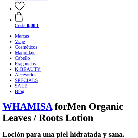
Cesta
0,00 €
Marcas
Viaje
Cosméticos
Maquillaje
Cabello
Fragancias
K-BEAUTY
Accesorios
SPECIALS
SALE
Blog
WHAMISA
forMen Organic
Leaves / Roots Lotion
Loción para una piel hidratada y sana.