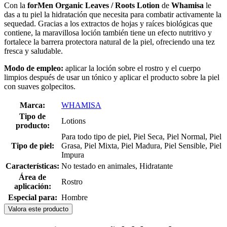
Con la
forMen Organic Leaves / Roots Lotion
de
Whamisa
le
das a tu piel la hidratación que necesita para combatir activamente la
sequedad. Gracias a los extractos de hojas y raíces biológicas que
contiene, la maravillosa loción también tiene un efecto nutritivo y
fortalece la barrera protectora natural de la piel, ofreciendo una tez
fresca y saludable.
Modo de empleo:
aplicar la loción sobre el rostro y el cuerpo
limpios después de usar un tónico y aplicar el producto sobre la piel
con suaves golpecitos.
Marca:
WHAMISA
Tipo de
Lotions
producto:
Para todo tipo de piel, Piel Seca, Piel Normal, Piel
Tipo de piel:
Grasa, Piel Mixta, Piel Madura, Piel Sensible, Piel
Impura
Características:
No testado en animales, Hidratante
Área de
Rostro
aplicación:
Especial para:
Hombre
Valora este producto