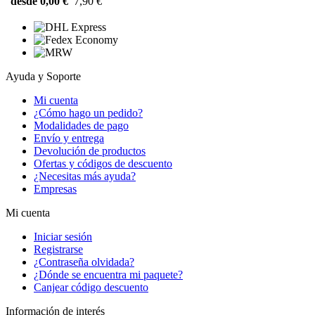
desde 0,00 €
7,90 €
Ayuda y Soporte
Mi cuenta
¿Cómo hago un pedido?
Modalidades de pago
Envío y entrega
Devolución de productos
Ofertas y códigos de descuento
¿Necesitas más ayuda?
Empresas
Mi cuenta
Iniciar sesión
Registrarse
¿Contraseña olvidada?
¿Dónde se encuentra mi paquete?
Canjear código descuento
Información de interés