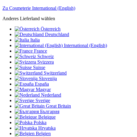
Zu Cosmeterie International (English)
Anderes Lieferland wählen
Österreich
Deutschland
Italia
International (English)
France
Schweiz
Svizzera
Suisse
Switzerland
Slovenija
España
Magyar
Nederland
Sverige
Great Britain
България
Belgique
Polska
Hrvatska
Belgien