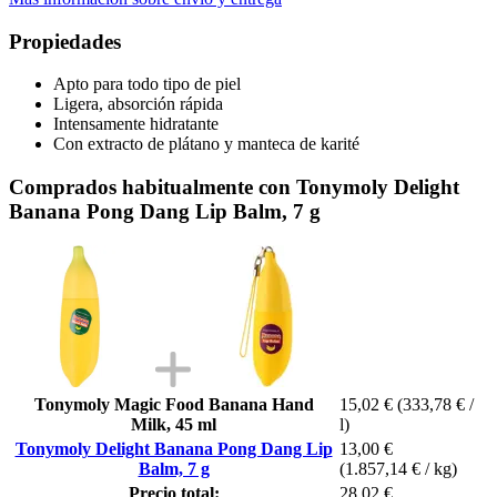
Propiedades
Apto para todo tipo de piel
Ligera, absorción rápida
Intensamente hidratante
Con extracto de plátano y manteca de karité
Comprados habitualmente con Tonymoly Delight
Banana Pong Dang Lip Balm, 7 g
Tonymoly Magic Food Banana Hand
15,02 €
(333,78 € /
Milk, 45 ml
l)
Tonymoly Delight Banana Pong Dang Lip
13,00 €
Balm, 7 g
(1.857,14 € / kg)
Precio total:
28,02 €