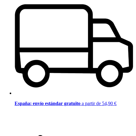
España: envío estándar gratuito
a partir de 54,90 €