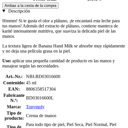
Ambas a la cesta de la compra
Descripción
Hmmm! Si te gusta el olor a plátano, ¡te encantará esta leche para
tus manos! Además del extracto de plátano, contiene manteca de
karité intensamente nutritiva, que suaviza la delicada piel de las
manos.
La textura ligera de Banana Hand Milk se absorbe muy rápidamente
y no deja una película grasa en la piel.
Uso:
aplicar una pequeña cantidad de producto en las manos y
masajear según las necesidades.
Art.-Nr.:
NBI-BD03016600
Contenido:
45 ml
EAN:
8806358517304
Fabricante
BD03016600L
N.º:
Marca:
Tonymoly
Tipo de
Crema de manos
producto:
Para todo tipo de piel, Piel Seca, Piel Normal, Piel
Tipo de