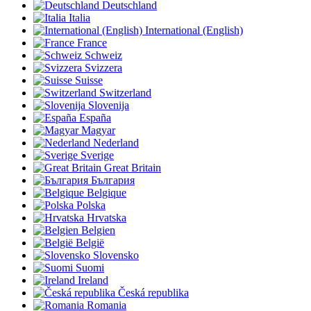
Deutschland
Italia
International (English)
France
Schweiz
Svizzera
Suisse
Switzerland
Slovenija
España
Magyar
Nederland
Sverige
Great Britain
България
Belgique
Polska
Hrvatska
Belgien
België
Slovensko
Suomi
Ireland
Česká republika
Romania