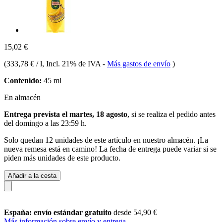
15,02 €
(
333,78 € / l
, Incl. 21% de IVA
-
Más gastos de envío
)
Contenido:
45 ml
En almacén
Entrega prevista el martes, 18 agosto
, si se realiza el pedido antes
del
domingo a las 23:59 h
.
Solo quedan 12 unidades de este artículo en nuestro almacén. ¡La
nueva remesa está en camino! La fecha de entrega puede variar si se
piden más unidades de este producto.
Añadir a la cesta
España: envío estándar gratuito
desde 54,90 €
Más información sobre envío y entrega