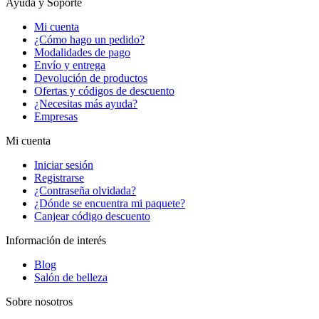
Ayuda y Soporte
Mi cuenta
¿Cómo hago un pedido?
Modalidades de pago
Envío y entrega
Devolución de productos
Ofertas y códigos de descuento
¿Necesitas más ayuda?
Empresas
Mi cuenta
Iniciar sesión
Registrarse
¿Contraseña olvidada?
¿Dónde se encuentra mi paquete?
Canjear código descuento
Información de interés
Blog
Salón de belleza
Sobre nosotros