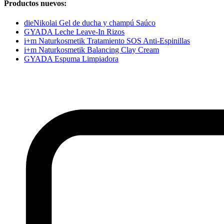
Productos nuevos:
dieNikolai Gel de ducha y champú Saúco
GYADA Leche Leave-In Rizos
i+m Naturkosmetik Tratamiento SOS Anti-Espinillas
i+m Naturkosmetik Balancing Clay Cream
GYADA Espuma Limpiadora