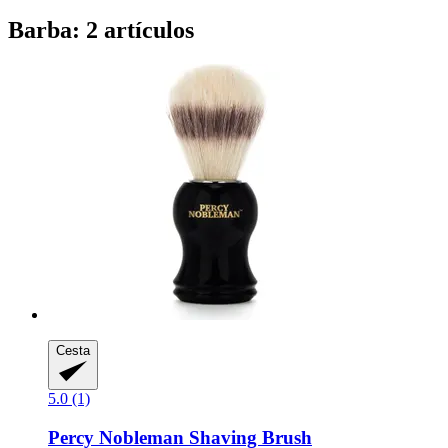
Barba: 2 artículos
Cesta
5.0 (1)
Percy Nobleman
Shaving Brush