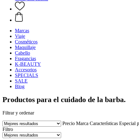
Marcas
Viaje
Cosméticos
Maquillaje
Cabello
Fragancias
K-BEAUTY
Accesorios
SPECIALS
SALE
Blog
Productos para el cuidado de la barba.
Filtrar y ordenar
Precio
Marca
Características
Especial 
Filtro