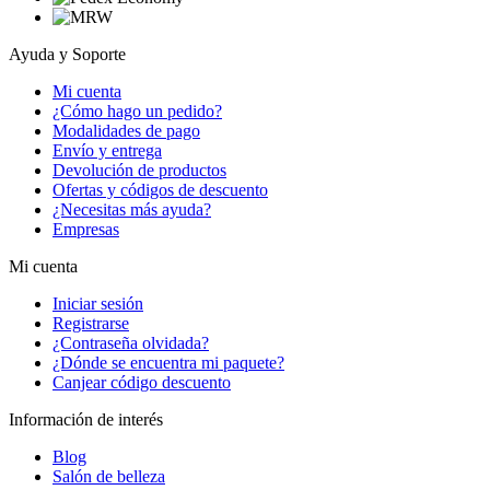
Ayuda y Soporte
Mi cuenta
¿Cómo hago un pedido?
Modalidades de pago
Envío y entrega
Devolución de productos
Ofertas y códigos de descuento
¿Necesitas más ayuda?
Empresas
Mi cuenta
Iniciar sesión
Registrarse
¿Contraseña olvidada?
¿Dónde se encuentra mi paquete?
Canjear código descuento
Información de interés
Blog
Salón de belleza