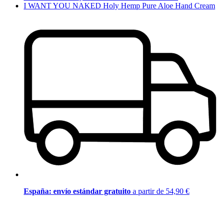
I WANT YOU NAKED Holy Hemp Pure Aloe Hand Cream
España: envío estándar gratuito
a partir de 54,90 €