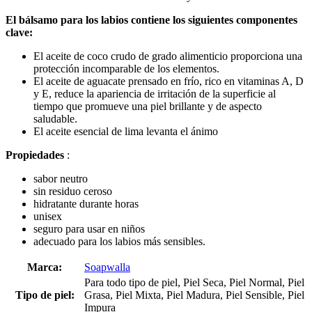
El bálsamo para los labios contiene los siguientes componentes
clave:
El aceite de coco crudo de grado alimenticio proporciona una
protección incomparable de los elementos.
El aceite de aguacate prensado en frío, rico en vitaminas A, D
y E, reduce la apariencia de irritación de la superficie al
tiempo que promueve una piel brillante y de aspecto
saludable.
El aceite esencial de lima levanta el ánimo
Propiedades
:
sabor neutro
sin residuo ceroso
hidratante durante horas
unisex
seguro para usar en niños
adecuado para los labios más sensibles.
Marca:
Soapwalla
Para todo tipo de piel, Piel Seca, Piel Normal, Piel
Tipo de piel:
Grasa, Piel Mixta, Piel Madura, Piel Sensible, Piel
Impura