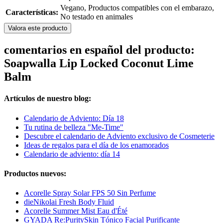
Vegano, Productos compatibles con el embarazo,
Características:
No testado en animales
Valora este producto
comentarios en español del producto:
Soapwalla Lip Locked Coconut Lime
Balm
Artículos de nuestro blog:
Calendario de Adviento: Día 18
Tu rutina de belleza "Me-Time"
Descubre el calendario de Adviento exclusivo de Cosmeterie
Ideas de regalos para el día de los enamorados
Calendario de adviento: día 14
Productos nuevos:
Acorelle Spray Solar FPS 50 Sin Perfume
dieNikolai Fresh Body Fluid
Acorelle Summer Mist Eau d'Été
GYADA Re:PuritySkin Tónico Facial Purificante