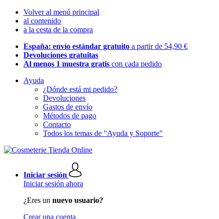
Volver al menú principal
al contenido
a la cesta de la compra
España: envío estándar gratuito
a partir de 54,90 €
Devoluciones gratuitas
Al menos 1 muestra gratis
con cada pedido
Ayuda
¿Dónde está mi pedido?
Devoluciones
Gastos de envío
Métodos de pago
Contacto
Todos los temas de "Ayuda y Soporte"
Iniciar sesión
Iniciar sesión ahora
¿Eres un
nuevo usuario?
Crear una cuenta