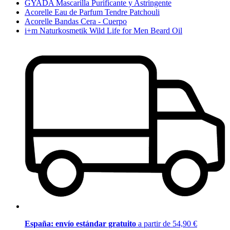
GYADA Mascarilla Purificante y Astringente
Acorelle Eau de Parfum Tendre Patchouli
Acorelle Bandas Cera - Cuerpo
i+m Naturkosmetik Wild Life for Men Beard Oil
España: envío estándar gratuito
a partir de 54,90 €