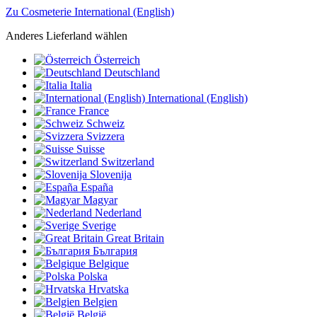
Zu Cosmeterie International (English)
Anderes Lieferland wählen
Österreich
Deutschland
Italia
International (English)
France
Schweiz
Svizzera
Suisse
Switzerland
Slovenija
España
Magyar
Nederland
Sverige
Great Britain
България
Belgique
Polska
Hrvatska
Belgien
België