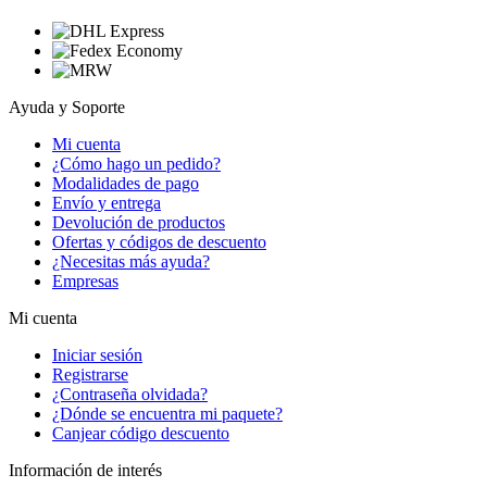
Ayuda y Soporte
Mi cuenta
¿Cómo hago un pedido?
Modalidades de pago
Envío y entrega
Devolución de productos
Ofertas y códigos de descuento
¿Necesitas más ayuda?
Empresas
Mi cuenta
Iniciar sesión
Registrarse
¿Contraseña olvidada?
¿Dónde se encuentra mi paquete?
Canjear código descuento
Información de interés