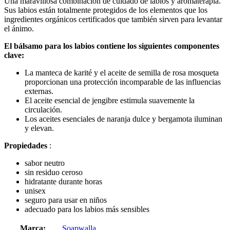
Una maravillosa combinación de cuidado de labios y aromaterapia.
Sus labios están totalmente protegidos de los elementos que los
ingredientes orgánicos certificados que también sirven para levantar
el ánimo.
El bálsamo para los labios contiene los siguientes componentes
clave:
La manteca de karité y el aceite de semilla de rosa mosqueta
proporcionan una protección incomparable de las influencias
externas.
El aceite esencial de jengibre estimula suavemente la
circulación.
Los aceites esenciales de naranja dulce y bergamota iluminan
y elevan.
Propiedades
:
sabor neutro
sin residuo ceroso
hidratante durante horas
unisex
seguro para usar en niños
adecuado para los labios más sensibles
Marca:
Soapwalla