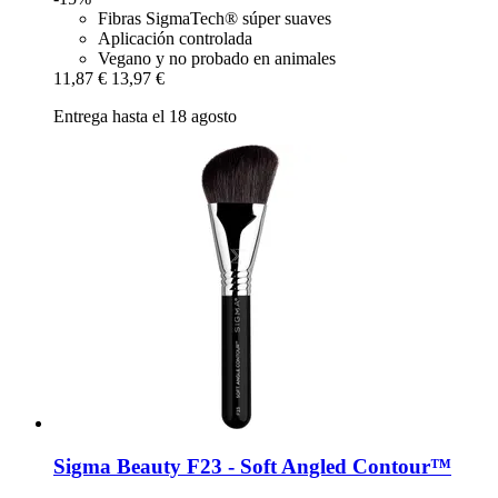
Fibras SigmaTech® súper suaves
Aplicación controlada
Vegano y no probado en animales
11,87 €
13,97 €
Entrega hasta el 18 agosto
Sigma Beauty
F23 -​ Soft Angled Contour™