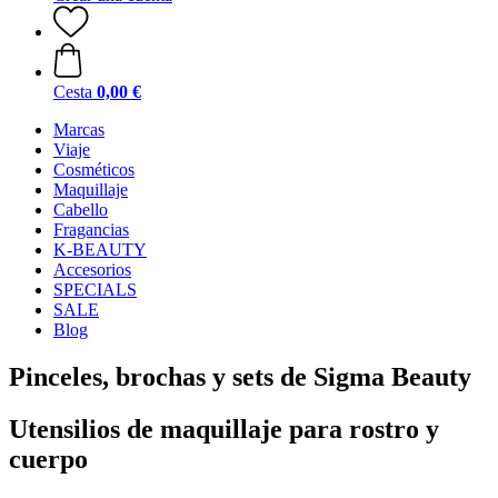
Cesta
0,00 €
Marcas
Viaje
Cosméticos
Maquillaje
Cabello
Fragancias
K-BEAUTY
Accesorios
SPECIALS
SALE
Blog
Pinceles, brochas y sets de Sigma Beauty
Utensilios de maquillaje para rostro y
cuerpo