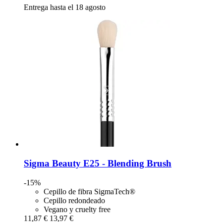
Entrega hasta el 18 agosto
Sigma Beauty
E25 -​ Blending Brush
-15%
Cepillo de fibra SigmaTech®
Cepillo redondeado
Vegano y cruelty free
11,87 €
13,97 €