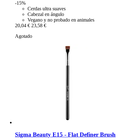
-15%
Cerdas ultra suaves
Cabezal en ángulo
Vegano y no probado en animales
20,04 €
23,58 €
Agotado
Sigma Beauty
E15 -​ Flat Definer Brush