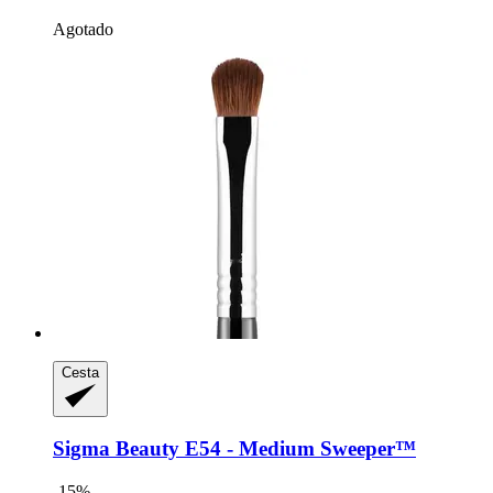
Agotado
Cesta
Sigma Beauty
E54 -​ Medium Sweeper™
-15%