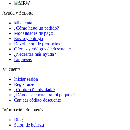
Ayuda y Soporte
Mi cuenta
¿Cómo hago un pedido?
Modalidades de pago
Envío y entrega
Devolución de productos
Ofertas y códigos de descuento
¿Necesitas más ayuda?
Empresas
Mi cuenta
Iniciar sesión
Registrarse
¿Contraseña olvidada?
¿Dónde se encuentra mi paquete?
Canjear código descuento
Información de interés
Blog
Salón de belleza