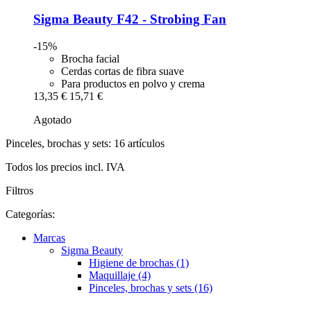
Sigma Beauty
F42 -​ Strobing Fan
-15%
Brocha facial
Cerdas cortas de fibra suave
Para productos en polvo y crema
13,35 €
15,71 €
Agotado
Pinceles, brochas y sets: 16 artículos
Todos los precios incl. IVA
Filtros
Categorías:
Marcas
Sigma Beauty
Higiene de brochas (1)
Maquillaje (4)
Pinceles, brochas y sets (16)