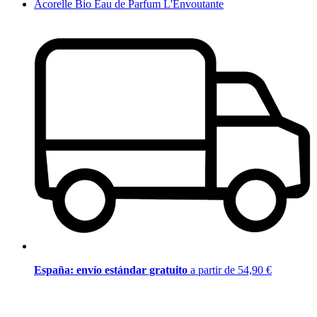
Acorelle Bio Eau de Parfum L'Envoutante
España: envío estándar gratuito
a partir de 54,90 €