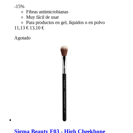
-15%
Fibras antimicrobianas
Muy fácil de usar
Para productos en gel, líquidos o en polvo
11,13 €
13,10 €
Agotado
Sigma Beauty
F03 -​ High Cheekbone