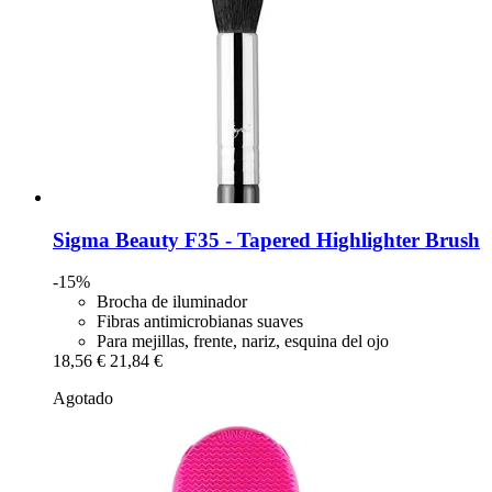
Sigma Beauty
F35 -​ Tapered Highlighter Brush
-15%
Brocha de iluminador
Fibras antimicrobianas suaves
Para mejillas, frente, nariz, esquina del ojo
18,56 €
21,84 €
Agotado