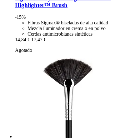
Highlighter™ Brush
-15%
Fibras Sigmax® biseladas de alta calidad
Mezcla iluminador en crema o en polvo
Cerdas antimicrobianas sintéticas
14,84 €
17,47 €
Agotado