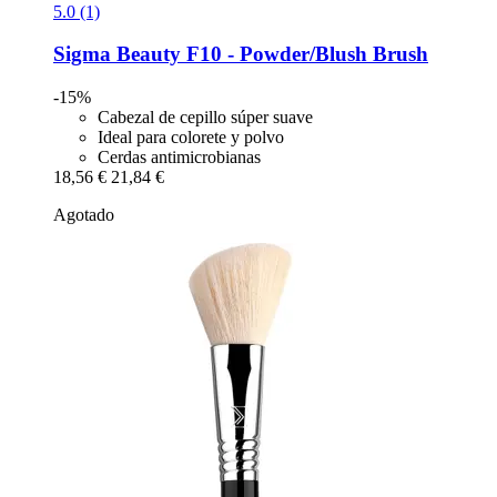
5.0 (1)
Sigma Beauty
F10 -​ Powder/Blush Brush
-15%
Cabezal de cepillo súper suave
Ideal para colorete y polvo
Cerdas antimicrobianas
18,56 €
21,84 €
Agotado