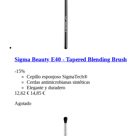
Sigma Beauty
E40 -​ Tapered Blending Brush
-15%
Cepillo esponjoso SigmaTech®
Cerdas antimicrobianas sintéticas
Elegante y duradero
12,62 €
14,85 €
Agotado