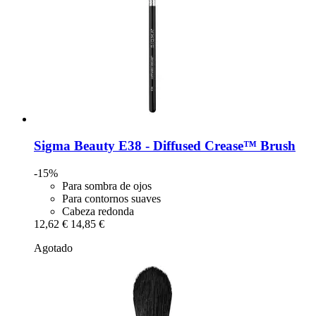
Sigma Beauty
E38 -​ Diffused Crease™ Brush
-15%
Para sombra de ojos
Para contornos suaves
Cabeza redonda
12,62 €
14,85 €
Agotado