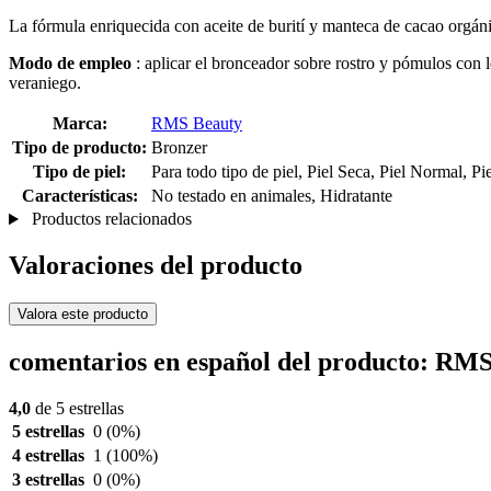
La fórmula enriquecida con aceite de burití y manteca de cacao orgánic
Modo de empleo
: aplicar el bronceador sobre rostro y pómulos con 
veraniego.
Marca:
RMS Beauty
Tipo de producto:
Bronzer
Tipo de piel:
Para todo tipo de piel, Piel Seca, Piel Normal, Pi
Características:
No testado en animales, Hidratante
Productos relacionados
Valoraciones del producto
Valora este producto
comentarios en español del producto: RMS
4,0
de 5 estrellas
5 estrellas
0
(0%)
4 estrellas
1
(100%)
3 estrellas
0
(0%)