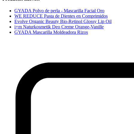
GYADA Polvo de perla - Mascarilla Facial Oro
WE REDUCE Pasta de Dientes en Comprimidos
Evolve Organic Beauty Bio-Retinol Glossy Lip Oil
i+m Naturkosmetik Deo Creme Orange-Vanille
GYADA Mascarilla Moldeadora Rizos