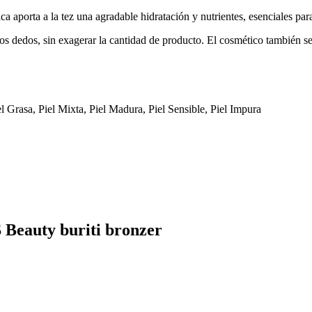
a aporta a la tez una agradable hidratación y nutrientes, esenciales par
los dedos, sin exagerar la cantidad de producto. El cosmético también s
el Grasa, Piel Mixta, Piel Madura, Piel Sensible, Piel Impura
 Beauty buriti bronzer