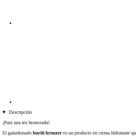
Descripción
¡Para una tez bronceada!
El galardonado
buriti bronzer
es un producto en crema hidratante que