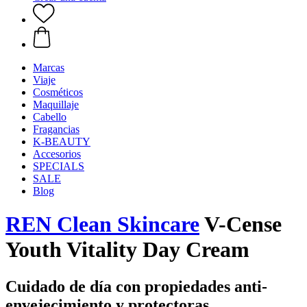
Marcas
Viaje
Cosméticos
Maquillaje
Cabello
Fragancias
K-BEAUTY
Accesorios
SPECIALS
SALE
Blog
REN Clean Skincare
V-Cense
Youth Vitality Day Cream
Cuidado de día con propiedades anti-
envejecimiento y protectoras