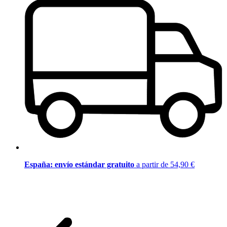
España: envío estándar gratuito
a partir de 54,90 €