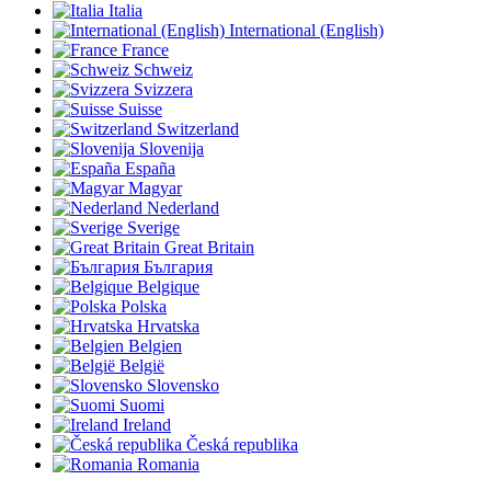
Italia
International (English)
France
Schweiz
Svizzera
Suisse
Switzerland
Slovenija
España
Magyar
Nederland
Sverige
Great Britain
България
Belgique
Polska
Hrvatska
Belgien
België
Slovensko
Suomi
Ireland
Česká republika
Romania