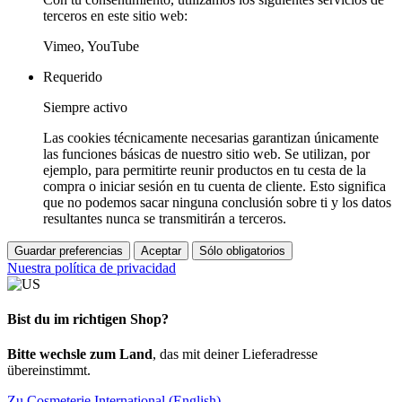
terceros en este sitio web:
Vimeo, YouTube
Requerido
Siempre activo
Las cookies técnicamente necesarias garantizan únicamente
las funciones básicas de nuestro sitio web. Se utilizan, por
ejemplo, para permitirte reunir productos en tu cesta de la
compra o iniciar sesión en tu cuenta de cliente. Esto significa
que no podemos sacar ninguna conclusión sobre ti y los datos
resultantes nunca se transmitirán a terceros.
Guardar preferencias
Aceptar
Sólo obligatorios
Nuestra política de privacidad
Bist du im richtigen Shop?
Bitte wechsle zum Land
, das mit deiner Lieferadresse
übereinstimmt.
Zu Cosmeterie International (English)