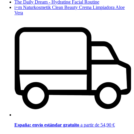
The Daily Dream - Hydrating Facial Routine
i+m Naturkosmetik Clean Beauty Crema Limpiadora Aloe
Vera
España: envío estándar gratuito
a partir de 54,90 €