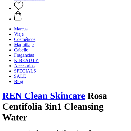
Marcas
Viaje
Cosméticos
Maquillaje
Cabello
Fragancias
K-BEAUTY
Accesorios
SPECIALS
SALE
Blog
REN Clean Skincare
Rosa
Centifolia 3in1 Cleansing
Water