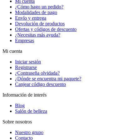
Mi cuenta
¿Cómo hago un pedido?
Modalidades de pago
Envío y entrega
Devolución de productos
Ofertas y códigos de descuento
¿Necesitas más ayuda?
Empresas
Mi cuenta
Iniciar sesión
Registrarse
¿Contraseña olvidada?
¿Dónde se encuentra mi paquete?
Canjear código descuento
Información de interés
Blog
Salón de belleza
Sobre nosotros
Nuestro grupo
Contacto