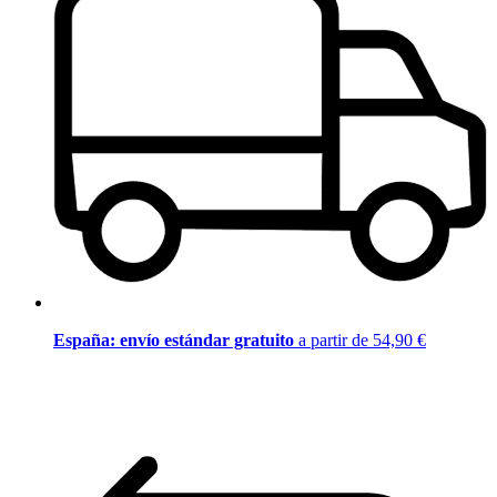
España: envío estándar gratuito
a partir de 54,90 €