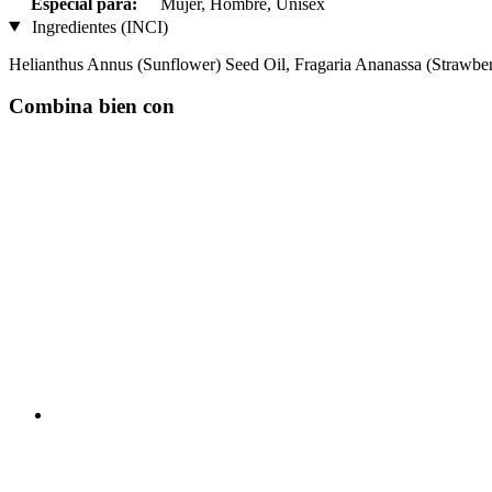
Especial para:
Mujer, Hombre, Unisex
Ingredientes (INCI)
Helianthus Annus (Sunflower) Seed Oil, Fragaria Ananassa (Strawber
Combina bien con