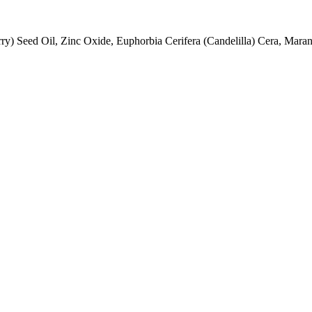
ry) Seed Oil, Zinc Oxide, Euphorbia Cerifera (Candelilla) Cera, Mara