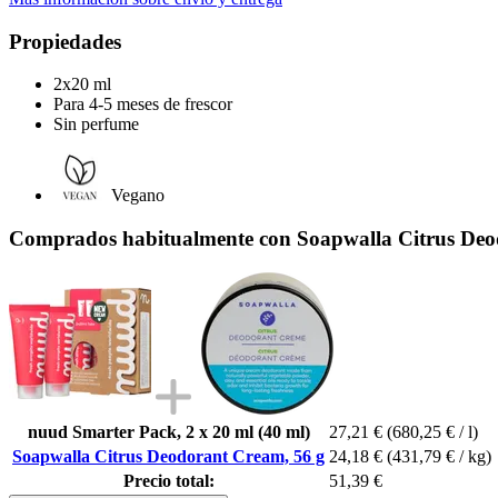
Propiedades
2x20 ml
Para 4-5 meses de frescor
Sin perfume
Vegano
Comprados habitualmente con Soapwalla Citrus Deo
nuud Smarter Pack, 2 x 20 ml (40 ml)
27,21 €
(680,25 € / l)
Soapwalla Citrus Deodorant Cream, 56 g
24,18 €
(431,79 € / kg)
Precio total:
51,39 €