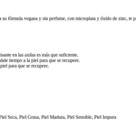
 su fórmula vegana y sin perfume, con microplata y óxido de zinc, te 
ante en las axilas es más que suficiente.
 dale tiempo a la piel para que se recupere.
 piel para que se recupere.
 Piel Seca, Piel Grasa, Piel Madura, Piel Sensible, Piel Impura