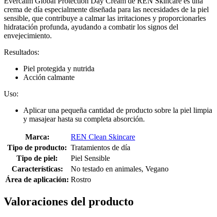
Evercalm Global Protection Day Cream de REN Skincare es una
crema de día especialmente diseñada para las necesidades de la piel
sensible, que contribuye a calmar las irritaciones y proporcionarles
hidratación profunda, ayudando a combatir los signos del
envejecimiento.
Resultados:
Piel protegida y nutrida
Acción calmante
Uso:
Aplicar una pequeña cantidad de producto sobre la piel limpia
y masajear hasta su completa absorción.
Marca:
REN Clean Skincare
Tipo de producto:
Tratamientos de día
Tipo de piel:
Piel Sensible
Características:
No testado en animales, Vegano
Área de aplicación:
Rostro
Valoraciones del producto