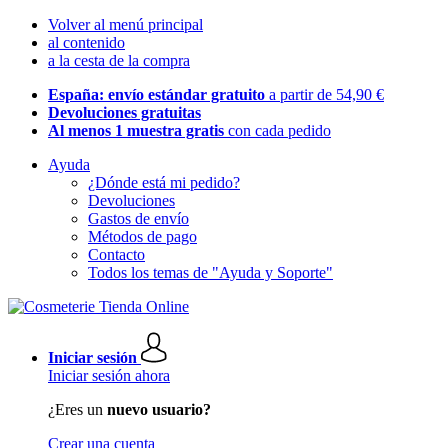
Volver al menú principal
al contenido
a la cesta de la compra
España: envío estándar gratuito
a partir de 54,90 €
Devoluciones gratuitas
Al menos 1 muestra gratis
con cada pedido
Ayuda
¿Dónde está mi pedido?
Devoluciones
Gastos de envío
Métodos de pago
Contacto
Todos los temas de "Ayuda y Soporte"
Iniciar sesión
Iniciar sesión ahora
¿Eres un
nuevo usuario?
Crear una cuenta