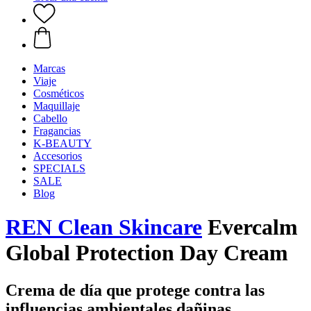
Marcas
Viaje
Cosméticos
Maquillaje
Cabello
Fragancias
K-BEAUTY
Accesorios
SPECIALS
SALE
Blog
REN Clean Skincare
Evercalm
Global Protection Day Cream
Crema de día que protege contra las
influencias ambientales dañinas