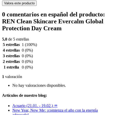
Valora este producto
0 comentarios en español del producto:
REN Clean Skincare Evercalm Global
Protection Day Cream
5,0
de 5 estrellas
5 estrellas
1
(100%)
4 estrellas
0
(0%)
3 estrellas
0
(0%)
2 estrellas
0
(0%)
1 estrella
0
(0%)
1
valoración
No hay valoraciones disponibles.
Artículos de nuestro blog:
Acuario (21.01. - 19.02.) ♒
New Year, New Me: ¡comienza el año con la energía
adecuada!