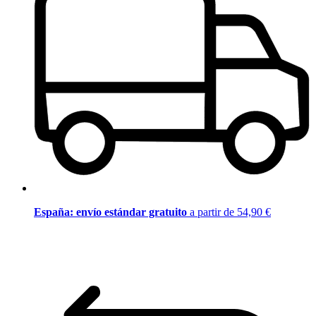
España: envío estándar gratuito
a partir de 54,90 €