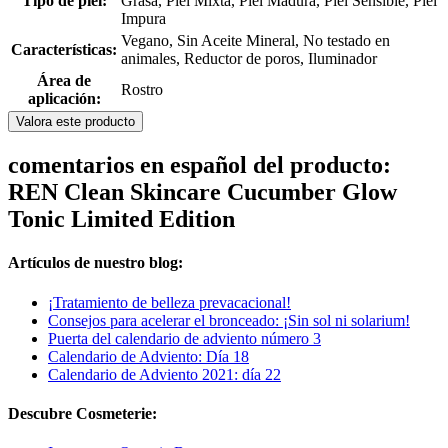
Tipo de piel:
Grasa, Piel Mixta, Piel Madura, Piel Sensible, Piel
Impura
Vegano, Sin Aceite Mineral, No testado en
Características:
animales, Reductor de poros, Iluminador
Área de
Rostro
aplicación:
Valora este producto
comentarios en español del producto:
REN Clean Skincare Cucumber Glow
Tonic Limited Edition
Artículos de nuestro blog:
¡Tratamiento de belleza prevacacional!
Consejos para acelerar el bronceado: ¡Sin sol ni solarium!
Puerta del calendario de adviento número 3
Calendario de Adviento: Día 18
Calendario de Adviento 2021: día 22
Descubre Cosmeterie: