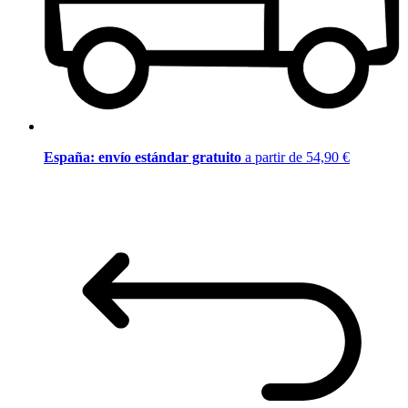
España: envío estándar gratuito
a partir de 54,90 €