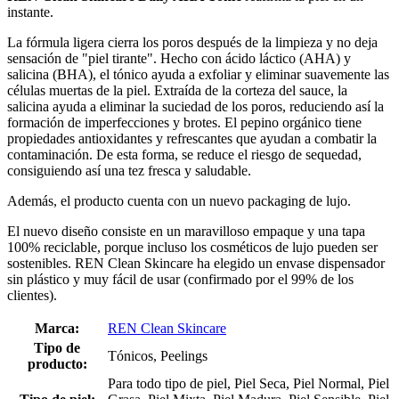
instante.
La fórmula ligera cierra los poros después de la limpieza y no deja
sensación de "piel tirante". Hecho con ácido láctico (AHA) y
salicina (BHA), el tónico ayuda a exfoliar y eliminar suavemente las
células muertas de la piel. Extraída de la corteza del sauce, la
salicina ayuda a eliminar la suciedad de los poros, reduciendo así la
formación de imperfecciones y brotes. El pepino orgánico tiene
propiedades antioxidantes y refrescantes que ayudan a combatir la
contaminación. De esta forma, se reduce el riesgo de sequedad,
consiguiendo así una tez fresca y saludable.
Además, el producto cuenta con un nuevo packaging de lujo.
El nuevo diseño consiste en un maravilloso empaque y una tapa
100% reciclable, porque incluso los cosméticos de lujo pueden ser
sostenibles. REN Clean Skincare ha elegido un envase dispensador
sin plástico y muy fácil de usar (confirmado por el 99% de los
clientes).
Marca:
REN Clean Skincare
Tipo de
Tónicos, Peelings
producto:
Para todo tipo de piel, Piel Seca, Piel Normal, Piel