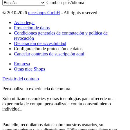
Cambiar país/idioma
© 2010-2026
niceshops GmbH
- All rights reserved.
Aviso legal
Protección de datos
Condiciones generales de contratación y política de
revocación
Declaración de accesibilidad
Configuración de protección de datos
Cancelar contratos de suscripción aquí
Empresa
Otras nice Shops
Desistir del contrato
Personaliza tu experiencia de compra
Sólo utilizamos cookies y otras tecnologías para ofrecerte una
experiencia de compra personalizada con tu consentimiento
individual.
Para ello, recopilamos datos sobre nuestros usuarios, su
comportamiento y sus dispositivos. Utilizamos estos datos para