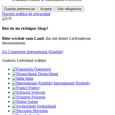
Guardar preferencias
Aceptar
Sólo obligatorios
Nuestra política de privacidad
Bist du im richtigen Shop?
Bitte wechsle zum Land
, das mit deiner Lieferadresse
übereinstimmt.
Zu Cosmeterie International (English)
Anderes Lieferland wählen
Österreich
Deutschland
Italia
International (English)
France
Schweiz
Svizzera
Suisse
Switzerland
Slovenija