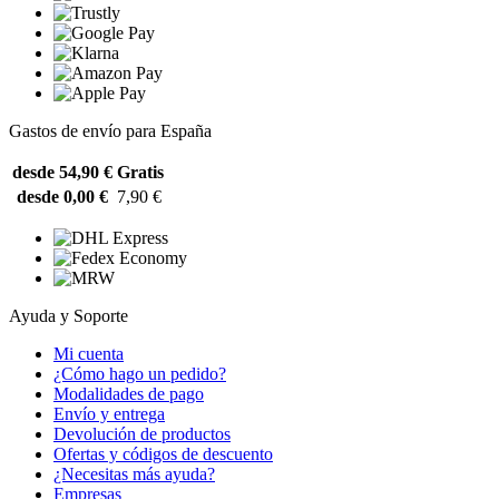
Gastos de envío para España
desde 54,90 €
Gratis
desde 0,00 €
7,90 €
Ayuda y Soporte
Mi cuenta
¿Cómo hago un pedido?
Modalidades de pago
Envío y entrega
Devolución de productos
Ofertas y códigos de descuento
¿Necesitas más ayuda?
Empresas