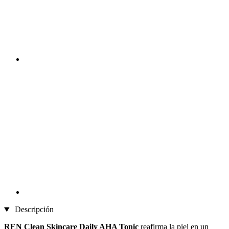
Descripción
REN Clean Skincare
Daily AHA Tonic
reafirma la piel en un