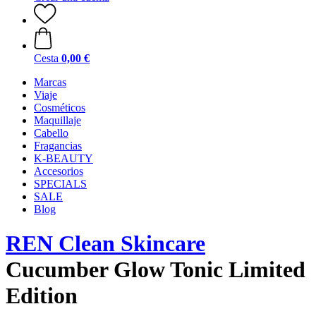
Cesta
0,00 €
Marcas
Viaje
Cosméticos
Maquillaje
Cabello
Fragancias
K-BEAUTY
Accesorios
SPECIALS
SALE
Blog
REN Clean Skincare
Cucumber Glow Tonic Limited
Edition