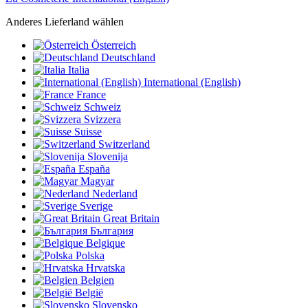
Anderes Lieferland wählen
Österreich
Deutschland
Italia
International (English)
France
Schweiz
Svizzera
Suisse
Switzerland
Slovenija
España
Magyar
Nederland
Sverige
Great Britain
България
Belgique
Polska
Hrvatska
Belgien
België
Slovensko