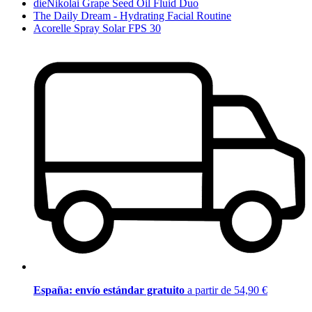
dieNikolai Grape Seed Oil Fluid Duo
The Daily Dream - Hydrating Facial Routine
Acorelle Spray Solar FPS 30
España: envío estándar gratuito
a partir de 54,90 €