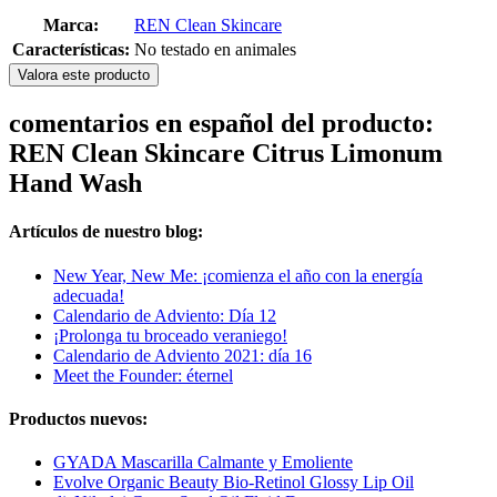
Marca:
REN Clean Skincare
Características:
No testado en animales
Valora este producto
comentarios en español del producto:
REN Clean Skincare Citrus Limonum
Hand Wash
Artículos de nuestro blog:
New Year, New Me: ¡comienza el año con la energía
adecuada!
Calendario de Adviento: Día 12
¡Prolonga tu broceado veraniego!
Calendario de Adviento 2021: día 16
Meet the Founder: éternel
Productos nuevos:
GYADA Mascarilla Calmante y Emoliente
Evolve Organic Beauty Bio-Retinol Glossy Lip Oil