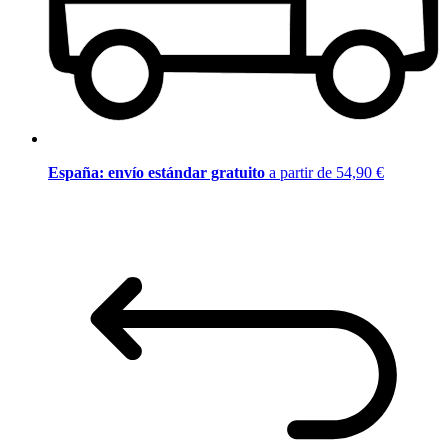
España: envío estándar gratuito
a partir de 54,90 €