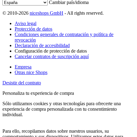
Cambiar país/idioma
© 2010-2026
niceshops GmbH
- All rights reserved.
Aviso legal
Protección de datos
Condiciones generales de contratación y política de
revocación
Declaración de accesibilidad
Configuración de protección de datos
Cancelar contratos de suscripción aquí
Empresa
Otras nice Shops
Desistir del contrato
Personaliza tu experiencia de compra
Sólo utilizamos cookies y otras tecnologías para ofrecerte una
experiencia de compra personalizada con tu consentimiento
individual.
Para ello, recopilamos datos sobre nuestros usuarios, su
comportamiento y sus dispositivos. Utilizamos estos datos para