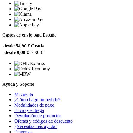
Gastos de envío para España
desde 54,90 €
Gratis
desde 0,00 €
7,90 €
Ayuda y Soporte
Mi cuenta
¿Cómo hago un pedido?
Modalidades de pago
Envío y entrega
Devolución de productos
Ofertas y códigos de descuento
¿Necesitas más ayuda?
Empresas