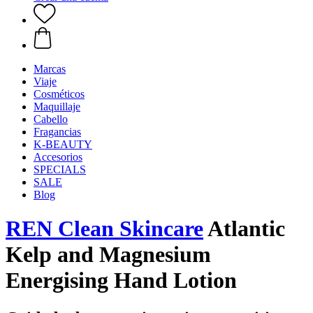
Marcas
Viaje
Cosméticos
Maquillaje
Cabello
Fragancias
K-BEAUTY
Accesorios
SPECIALS
SALE
Blog
REN Clean Skincare
Atlantic
Kelp and Magnesium
Energising Hand Lotion