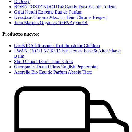
D'Orsay
BORNTOSTANDOUT® Candy Dust Eau de Toilette
Gritti Neroli Extreme Eau de Parfum
Kérastase Chroma Absolu - Bain Chroma Respect
John Masters Organics 100% Argan Oil
Productos nuevos:
GeoKIDS Ultrasonic Toothbrush for Children
I WANT YOU NAKED For Heroes Face & After Shave
Balm
Shu Uemura Izumi Tonic Gloss
Georganics Dental Floss English Peppermint
Acorelle Bio Eau de Parfum Absolu Tiaré