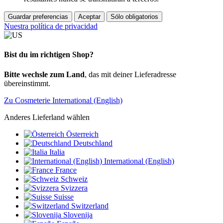
Guardar preferencias
Aceptar
Sólo obligatorios
Nuestra política de privacidad
Bist du im richtigen Shop?
Bitte wechsle zum Land
, das mit deiner Lieferadresse
übereinstimmt.
Zu Cosmeterie International (English)
Anderes Lieferland wählen
Österreich
Deutschland
Italia
International (English)
France
Schweiz
Svizzera
Suisse
Switzerland
Slovenija