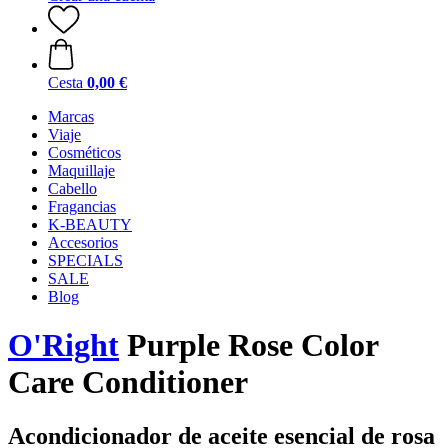
Cesta
0,00 €
Marcas
Viaje
Cosméticos
Maquillaje
Cabello
Fragancias
K-BEAUTY
Accesorios
SPECIALS
SALE
Blog
O'Right
Purple Rose Color
Care Conditioner
Acondicionador de aceite esencial de rosa