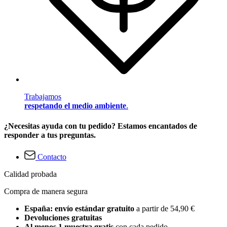
Trabajamos
respetando el medio ambiente
.
¿Necesitas ayuda con tu pedido? Estamos encantados de
responder a tus preguntas.
Contacto
Calidad probada
Compra de manera segura
España: envío estándar gratuito
a partir de 54,90 €
Devoluciones gratuitas
Al menos 1 muestra gratis
con cada pedido