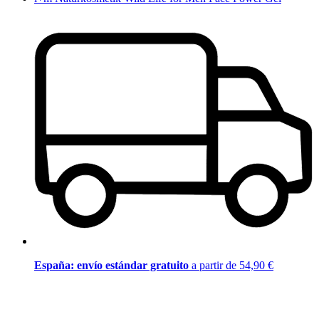
España: envío estándar gratuito
a partir de 54,90 €