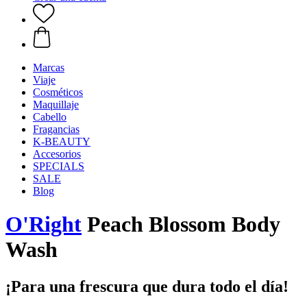
Marcas
Viaje
Cosméticos
Maquillaje
Cabello
Fragancias
K-BEAUTY
Accesorios
SPECIALS
SALE
Blog
O'Right
Peach Blossom Body
Wash
¡Para una frescura que dura todo el día!