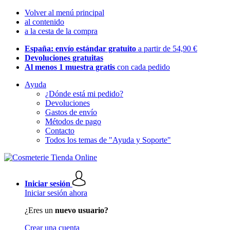
Volver al menú principal
al contenido
a la cesta de la compra
España: envío estándar gratuito
a partir de 54,90 €
Devoluciones gratuitas
Al menos 1 muestra gratis
con cada pedido
Ayuda
¿Dónde está mi pedido?
Devoluciones
Gastos de envío
Métodos de pago
Contacto
Todos los temas de "Ayuda y Soporte"
Iniciar sesión
Iniciar sesión ahora
¿Eres un
nuevo usuario?
Crear una cuenta