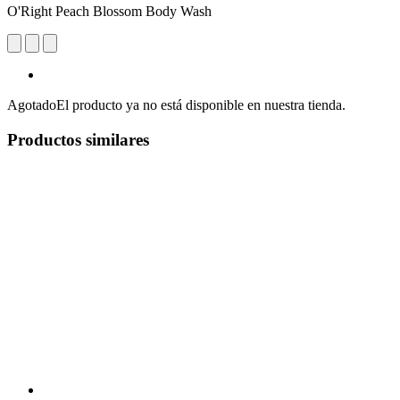
O'Right Peach Blossom Body Wash
Agotado
El producto ya no está disponible en nuestra tienda.
Productos similares