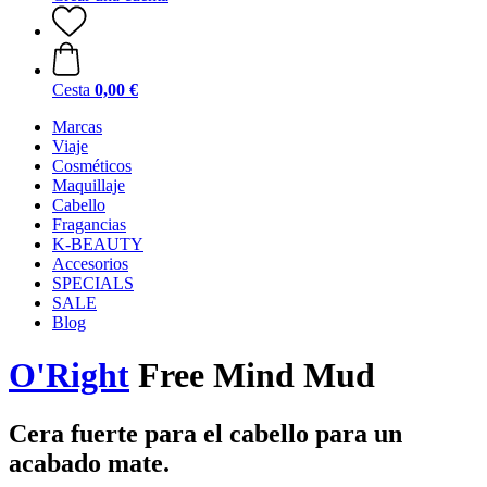
Cesta
0,00 €
Marcas
Viaje
Cosméticos
Maquillaje
Cabello
Fragancias
K-BEAUTY
Accesorios
SPECIALS
SALE
Blog
O'Right
Free Mind Mud
Cera fuerte para el cabello para un
acabado mate.