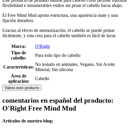
Este producto de peinado natural para cabello corto permite máxima
flexibilidad e innumerables estilos sin pesar el cabello hacia abajo.
El Free Mind Mud aporta estructura, una apariencia mate y una
fijación duradera.
Gracias al efecto de memorización, el cabello se puede peinar
fácilmente, y esta cera para el cabello también es fácil de lavar.
Marca:
O'Right
Tipo de
Para todo tipo de cabello
cabello:
No testado en animales, Vegano, Sin Aceite
Características:
Mineral, Sin silicona
Área de
Cabello
aplicación:
Valora este producto
comentarios en español del producto:
O'Right Free Mind Mud
Artículos de nuestro blog: