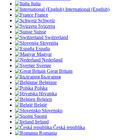
Italia
International (English)
France
Schweiz
Svizzera
Suisse
Switzerland
Slovenija
España
Magyar
Nederland
Sverige
Great Britain
България
Belgique
Polska
Hrvatska
Belgien
België
Slovensko
Suomi
Ireland
Česká republika
Romania