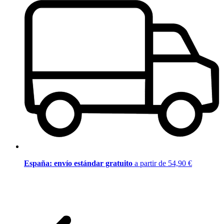
España: envío estándar gratuito
a partir de 54,90 €